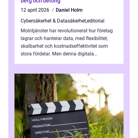
berg och betong
12 april 2026
Daniel Holm
Cybersäkerhet & Datasäkerhet
,
editorial
Molntjänster har revolutionerat hur företag
lagrar och hanterar data, med flexibilitet,
skalbarhet och kostnadseffektivitet som
stora fördelar. Men denna digitala
transformation kommer ...