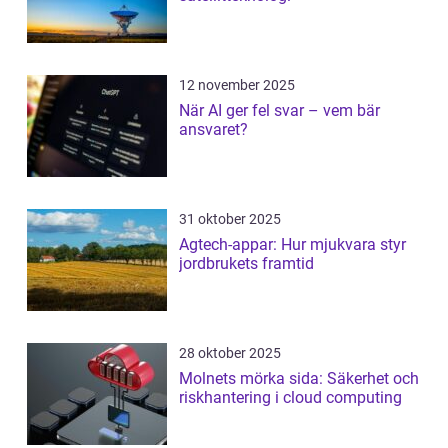
12 november 2025
När AI ger fel svar – vem bär
ansvaret?
31 oktober 2025
Agtech-appar: Hur mjukvara styr
jordbrukets framtid
28 oktober 2025
Molnets mörka sida: Säkerhet och
riskhantering i cloud computing