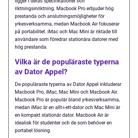
ligger i deras specifikationer och
riktningsinriktning. Macbook Pro erbjuder hög
prestanda och anslutningsmöjligheter för
yrkesverksamma, medan Macbook Air fokuserar
på portabilitet. iMac och Mac Mini är riktade till
användare som föredrar stationära datorer med
hög prestanda.
Vilka är de populäraste typerna
av Dator Appel?
De populäraste typerna av Dator Appel inkluderar
Macbook Pro, iMac, Mac Mini och Macbook Air.
Macbook Pro är populär bland yrkesverksamma,
medan iMac är en allt-i-ett-dator och Mac Mini är
en kompakt stationär dator. Macbook Air är
idealisk för studenter och de som behöver en
portabel lösning.