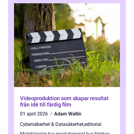
Videoproduktion som skapar resultat
från idé till färdig film
01 april 2026
Adam Wallin
Cybersäkerhet & Datasäkerhet
,
editorial
Molntjänster har revolutionerat hur företag