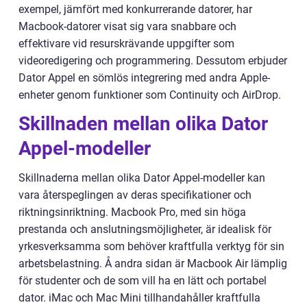
exempel, jämfört med konkurrerande datorer, har
Macbook-datorer visat sig vara snabbare och
effektivare vid resurskrävande uppgifter som
videoredigering och programmering. Dessutom erbjuder
Dator Appel en sömlös integrering med andra Apple-
enheter genom funktioner som Continuity och AirDrop.
Skillnaden mellan olika Dator
Appel-modeller
Skillnaderna mellan olika Dator Appel-modeller kan
vara återspeglingen av deras specifikationer och
riktningsinriktning. Macbook Pro, med sin höga
prestanda och anslutningsmöjligheter, är idealisk för
yrkesverksamma som behöver kraftfulla verktyg för sin
arbetsbelastning. Å andra sidan är Macbook Air lämplig
för studenter och de som vill ha en lätt och portabel
dator. iMac och Mac Mini tillhandahåller kraftfulla