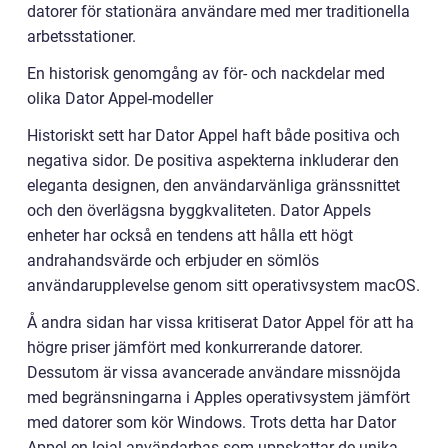
datorer för stationära användare med mer traditionella
arbetsstationer.
En historisk genomgång av för- och nackdelar med
olika Dator Appel-modeller
Historiskt sett har Dator Appel haft både positiva och
negativa sidor. De positiva aspekterna inkluderar den
eleganta designen, den användarvänliga gränssnittet
och den överlägsna byggkvaliteten. Dator Appels
enheter har också en tendens att hålla ett högt
andrahandsvärde och erbjuder en sömlös
användarupplevelse genom sitt operativsystem macOS.
Å andra sidan har vissa kritiserat Dator Appel för att ha
högre priser jämfört med konkurrerande datorer.
Dessutom är vissa avancerade användare missnöjda
med begränsningarna i Apples operativsystem jämfört
med datorer som kör Windows. Trots detta har Dator
Appel en lojal användarbas som uppskattar de unika