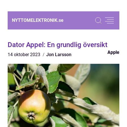
NYTTOMELEKTRONIK.
se
Dator Appel: En grundlig översikt
Apple
14 oktober 2023
Jon Larsson