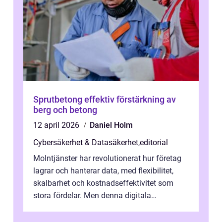
Sprutbetong effektiv förstärkning av
berg och betong
12 april 2026
Daniel Holm
Cybersäkerhet & Datasäkerhet
,
editorial
Molntjänster har revolutionerat hur företag
lagrar och hanterar data, med flexibilitet,
skalbarhet och kostnadseffektivitet som
stora fördelar. Men denna digitala
transformation kommer ...