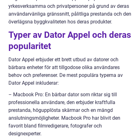
yrkesverksamma och privatpersoner på grund av deras
användarvänliga gränssnitt, pålitliga prestanda och den
överlägsna byggkvaliteten hos deras produkter.
Typer av Dator Appel och deras
popularitet
Dator Appel erbjuder ett brett utbud av datorer och
bärbara enheter för att tillgodose olika användares
behov och preferenser. De mest populära typerna av
Dator Appel inkluderar:
– Macbook Pro: En bärbar dator som riktar sig till
professionella användare, den erbjuder kraftfulla
prestanda, högupplösta skärmar och en mängd
anslutningsmöjligheter. Macbook Pro har blivit den
favorit bland filmredigerare, fotografer och
designexperter.