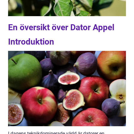
En översikt över Dator Appel
Introduktion
I dagens teknikdominerade värld är datorer en