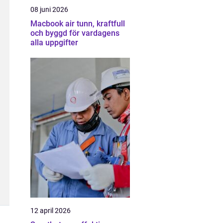
08 juni 2026
Macbook air tunn, kraftfull
och byggd för vardagens
alla uppgifter
12 april 2026