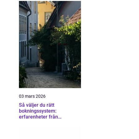
03 mars 2026
Så väljer du rätt
bokningssystem:
erfarenheter från
användare av sirvoy
bokningssystem