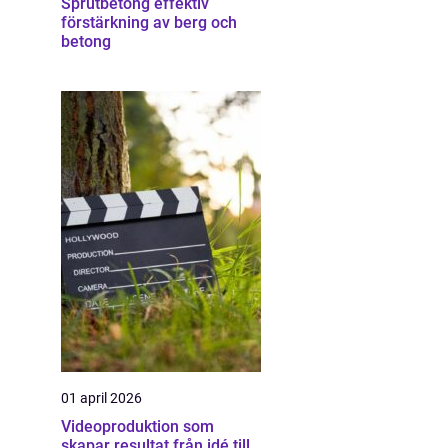
Sprutbetong effektiv
förstärkning av berg och
betong
01 april 2026
Videoproduktion som
skapar resultat från idé till