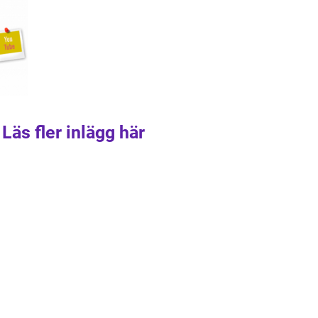
Läs fler inlägg här