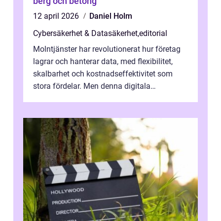
berg och betong
12 april 2026
Daniel Holm
Cybersäkerhet & Datasäkerhet
,
editorial
Molntjänster har revolutionerat hur företag
lagrar och hanterar data, med flexibilitet,
skalbarhet och kostnadseffektivitet som
stora fördelar. Men denna digitala
transformation kommer ...