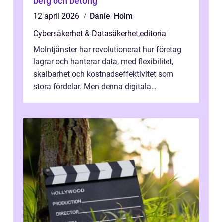
berg och betong
12 april 2026
Daniel Holm
Cybersäkerhet & Datasäkerhet
,
editorial
Molntjänster har revolutionerat hur företag
lagrar och hanterar data, med flexibilitet,
skalbarhet och kostnadseffektivitet som
stora fördelar. Men denna digitala
transformation kommer ...