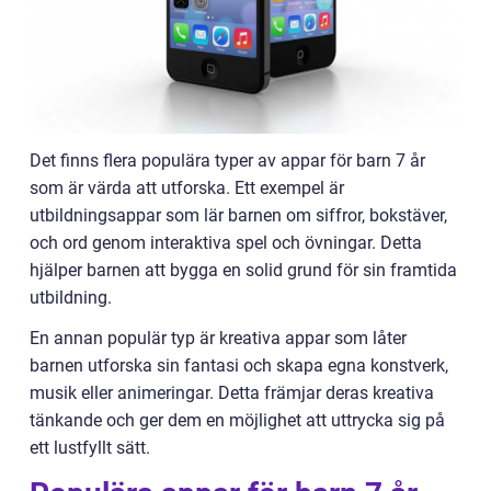
Det finns flera populära typer av appar för barn 7 år
som är värda att utforska. Ett exempel är
utbildningsappar som lär barnen om siffror, bokstäver,
och ord genom interaktiva spel och övningar. Detta
hjälper barnen att bygga en solid grund för sin framtida
utbildning.
En annan populär typ är kreativa appar som låter
barnen utforska sin fantasi och skapa egna konstverk,
musik eller animeringar. Detta främjar deras kreativa
tänkande och ger dem en möjlighet att uttrycka sig på
ett lustfyllt sätt.