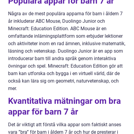
Populära appar för barn 7 år
Några av de mest populära apparna för barn i åldern 7
år inkluderar ABC Mouse, Duolingo Junior och
Minecraft: Education Edition. ABC Mouse är en
omfattande inlärningsplattform som erbjuder lektioner
och aktiviteter inom en rad ämnen, inklusive matematik,
läsning och vetenskap. Duolingo Junior är en app som
introducerar barn till andra språk genom interaktiva
övningar och spel. Minecraft: Education Edition gör att
barn kan utforska och bygga i en virtuell värld, där de
också kan lära sig om geometri, naturvetenskap, och
mer.
Kvantitativa mätningar om bra
appar för barn 7 år
Det är viktigt att förstå vilka appar som faktiskt anses
vara ”bra” för barn i åldern 7 år och hur de presterar i