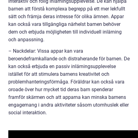
interaktiv och rolig inlärningsupplevelse. De kan hjälpa
barnen att förstå komplexa begrepp på ett mer lekfullt
sätt och främja deras intresse för olika ämnen. Appar
kan också vara tillgängliga närhelst barnen behöver
dem och erbjuda möjligheten till individuell inlärning
och anpassning.
– Nackdelar: Vissa appar kan vara
beroendeframkallande och distraherande för barnen. De
kan också erbjuda en passiv inlärningsupplevelse
istället för att stimulera barnens kreativitet och
problemhanteringsförmåga. Föräldrar kan också vara
oroade över hur mycket tid deras barn spenderar
framför skärmen och att apparna kan minska barnens
engagemang i andra aktiviteter såsom utomhuslek eller
social interaktion.