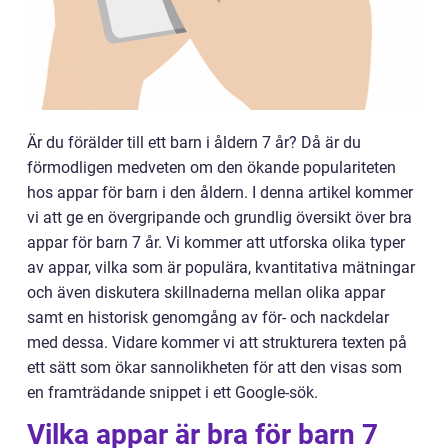
Är du förälder till ett barn i åldern 7 år? Då är du
förmodligen medveten om den ökande populariteten
hos appar för barn i den åldern. I denna artikel kommer
vi att ge en övergripande och grundlig översikt över bra
appar för barn 7 år. Vi kommer att utforska olika typer
av appar, vilka som är populära, kvantitativa mätningar
och även diskutera skillnaderna mellan olika appar
samt en historisk genomgång av för- och nackdelar
med dessa. Vidare kommer vi att strukturera texten på
ett sätt som ökar sannolikheten för att den visas som
en framträdande snippet i ett Google-sök.
Vilka appar är bra för barn 7