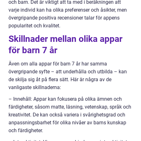
och barn. Det är viktigt att ta med i beräkningen att
varje individ kan ha olika preferenser och åsikter, men
övergripande positiva recensioner talar för appens
popularitet och kvalitet.
Skillnader mellan olika appar
för barn 7 år
Även om alla appar för barn 7 år har samma
övergripande syfte – att underhålla och utbilda – kan
de skilja sig åt på flera sätt. Här är några av de
vanligaste skillnaderna:
– Innehåll: Appar kan fokusera på olika ämnen och
färdigheter, såsom matte, läsning, vetenskap, språk och
kreativitet. De kan också variera i svårighetsgrad och
anpassningsbarhet för olika nivåer av barns kunskap
och färdigheter.