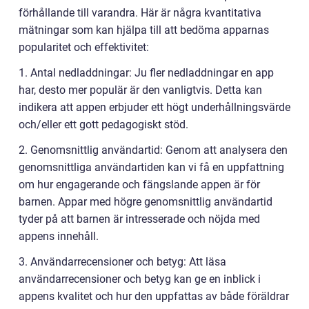
förhållande till varandra. Här är några kvantitativa
mätningar som kan hjälpa till att bedöma apparnas
popularitet och effektivitet:
1. Antal nedladdningar: Ju fler nedladdningar en app
har, desto mer populär är den vanligtvis. Detta kan
indikera att appen erbjuder ett högt underhållningsvärde
och/eller ett gott pedagogiskt stöd.
2. Genomsnittlig användartid: Genom att analysera den
genomsnittliga användartiden kan vi få en uppfattning
om hur engagerande och fängslande appen är för
barnen. Appar med högre genomsnittlig användartid
tyder på att barnen är intresserade och nöjda med
appens innehåll.
3. Användarrecensioner och betyg: Att läsa
användarrecensioner och betyg kan ge en inblick i
appens kvalitet och hur den uppfattas av både föräldrar