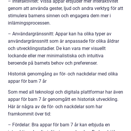
– Interaktivitet: Vissa appar erbjuder mer interaktivitet
genom att använda gester, ljud och andra verktyg för att
stimulera barnens sinnen och engagera dem mer i
inlärningsprocessen.
– Användargränssnitt: Appar kan ha olika typer av
användargränssnitt som är anpassade för olika åldrar
och utvecklingsstadier. De kan vara mer visuellt
lockande eller mer minimalistiska och intuitiva
beroende på barnets behov och preferenser.
Historisk genomgång av för- och nackdelar med olika
appar för barn 7 år
Som med all teknologi och digitala plattformar har även
appar för barn 7 år genomgått en historisk utveckling.
Här är några av de för- och nackdelar som har
framkommit över tid:
– Fördelar: Bra appar för barn 7 år kan erbjuda en