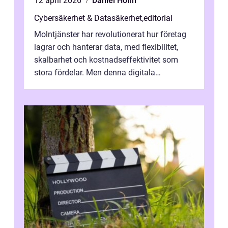
12 april 2026
Daniel Holm
Cybersäkerhet & Datasäkerhet
,
editorial
Molntjänster har revolutionerat hur företag
lagrar och hanterar data, med flexibilitet,
skalbarhet och kostnadseffektivitet som
stora fördelar. Men denna digitala
transformation kommer ...