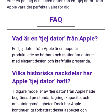
efter en pålitlig och stilren dator kan en ”tjej dator” från
Apple vara det perfekta valet för dig.
FAQ
Vad är en 'tjej dator' från Apple?
En 'tjej dator' från Apple är en populär
produktserie av bärbara och stationära datorer
med elegant design och kraftfulla prestanda.
Vilka historiska nackdelar har
Apple 'tjej dator' haft?
Tidigare modeller av 'tjej dator' från Apple hade
begränsad prestanda, lagringskapacitet och
anslutningsmöjligheter. Dock har Apple
kontinuerligt förbättrat dessa aspekter och