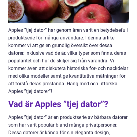
Apples ”tjej dator” har genom åren varit en betydelsefull
produktserie för många användare. I denna artikel
kommer vi att ge en grundlig översikt över dessa
datorer, inklusive vad de är, vilka typer som finns, deras
popularitet och hur de skiljer sig från varandra. Vi
kommer även att diskutera historiska för- och nackdelar
med olika modeller samt ge kvantitativa mätningar för
att förstå deras prestanda. Häng med och utforska
Apples ”tjej datorer”!
Vad är Apples ”tjej dator”?
Apples ”tjej dator” är en produktserie av bärbara datorer
som har varit populär bland många privatpersoner.
Dessa datorer är kända för sin eleganta design,