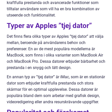
kraftfulla prestanda och avancerade funktioner som
tilltalar användare som vill ha en bra kombination av
utseende och funktionalitet.
Typer av Apples ”tjej dator”
Det finns flera olika typer av Apples ”tjej dator” att välja
mellan, beroende på användarens behov och
preferenser. En av de mest populära modellerna är
MacBook, som finns i olika varianter som MacBook Air
och MacBook Pro. Dessa datorer erbjuder bärbarhet och
prestanda i en snygg och lätt design.
En annan typ av ”tjej dator” är iMac, som är en stationär
dator som erbjuder kraftfulla prestanda och stora
skärmar för en optimal upplevelse. Dessa datorer är
populära bland dem som arbetar med grafisk design,
videoredigering eller andra resurskrävande uppgifter.