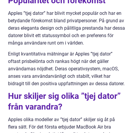
Popularitet och förekomst
Apples ”tjej dator” har blivit mycket populär och har en
betydande förekomst bland privatpersoner. På grund av
deras eleganta design och pålitliga prestanda har dessa
datorer blivit ett statussymbol och en preferens för
många användare runt om i världen.
Enligt kvantitativa mätningar är Apples ”tjej dator”
oftast prisbelönta och rankas högt när det gäller
användarnas nöjdhet. Deras operativsystem, macOS,
anses vara användarvänligt och stabilt, vilket har
bidragit till den positiva uppfattningen av dessa datorer.
Hur skiljer sig olika ”tjej dator”
från varandra?
Apples olika modeller av ”tjej dator” skiljer sig åt på
flera sätt. För det första erbjuder MacBook Air bra