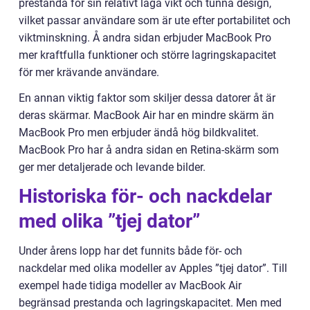
prestanda för sin relativt låga vikt och tunna design,
vilket passar användare som är ute efter portabilitet och
viktminskning. Å andra sidan erbjuder MacBook Pro
mer kraftfulla funktioner och större lagringskapacitet
för mer krävande användare.
En annan viktig faktor som skiljer dessa datorer åt är
deras skärmar. MacBook Air har en mindre skärm än
MacBook Pro men erbjuder ändå hög bildkvalitet.
MacBook Pro har å andra sidan en Retina-skärm som
ger mer detaljerade och levande bilder.
Historiska för- och nackdelar
med olika ”tjej dator”
Under årens lopp har det funnits både för- och
nackdelar med olika modeller av Apples ”tjej dator”. Till
exempel hade tidiga modeller av MacBook Air
begränsad prestanda och lagringskapacitet. Men med