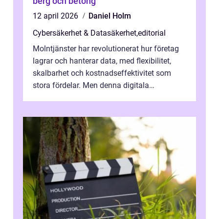
berg och betong
12 april 2026
Daniel Holm
Cybersäkerhet & Datasäkerhet
,
editorial
Molntjänster har revolutionerat hur företag
lagrar och hanterar data, med flexibilitet,
skalbarhet och kostnadseffektivitet som
stora fördelar. Men denna digitala
transformation kommer ...