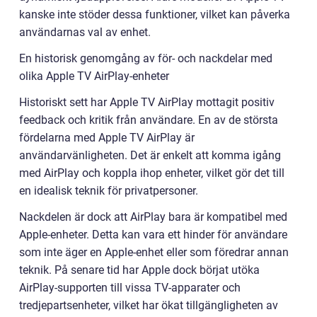
kanske inte stöder dessa funktioner, vilket kan påverka
användarnas val av enhet.
En historisk genomgång av för- och nackdelar med
olika Apple TV AirPlay-enheter
Historiskt sett har Apple TV AirPlay mottagit positiv
feedback och kritik från användare. En av de största
fördelarna med Apple TV AirPlay är
användarvänligheten. Det är enkelt att komma igång
med AirPlay och koppla ihop enheter, vilket gör det till
en idealisk teknik för privatpersoner.
Nackdelen är dock att AirPlay bara är kompatibel med
Apple-enheter. Detta kan vara ett hinder för användare
som inte äger en Apple-enhet eller som föredrar annan
teknik. På senare tid har Apple dock börjat utöka
AirPlay-supporten till vissa TV-apparater och
tredjepartsenheter, vilket har ökat tillgängligheten av