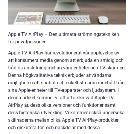
Apple TV AirPlay – Den ultimata strömningstekniken
för privatpersoner
Apple TV AirPlay har revolutionerat vår upplevelse av
att konsumera media genom att erbjuda en smidig och
trådlös anslutning mellan våra enheter och TV-skärmen.
Denna högkvalitativa teknik erbjuder användarna
möjligheten att snabbt och enkelt streama innehåll från
sina Apple-enheter till TV-apparater och ljudsystem. I
denna artikel kommer vi att utforska vad Apple TV
AirPlay är, dess olika versioner och funktioner samt
dess historiska utveckling. Vi kommer också undersöka
skillnaderna mellan olika Apple TV AirPlay-produkter
och diskutera för- och nackdelar med dessa.