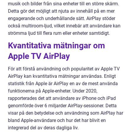
musik och bilder från sina enheter till en större skärm.
Detta gör det möjligt att njuta av innehåll på en mer
engagerande och underhållande sätt. AirPlay stöder
också multiroom-ljud, vilket innebär att användare kan
strömma ljud till flera rum eller enheter samtidigt.
Kvantitativa mätningar om
Apple TV AirPlay
För att förstå användning och popularitet av Apple TV
AirPlay kan kvantitativa mätningar användas. Enligt
statistik från Apple är AirPlay en av de mest använda
funktionerna på Apple-enheter. Under 2020,
rapporterades det att användare av iPhone och iPad
genomförde över 6 miljarder AirPlay-sessioner. Detta
visar på den betydelse och användning som AirPlay har
bland Apple-användare och hur det har blivit en
integrerad del av deras dagliga liv.