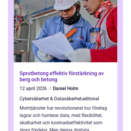
Sprutbetong effektiv förstärkning av
berg och betong
12 april 2026
Daniel Holm
Cybersäkerhet & Datasäkerhet
,
editorial
Molntjänster har revolutionerat hur företag
lagrar och hanterar data, med flexibilitet,
skalbarhet och kostnadseffektivitet som
stora fördelar. Men denna digitala