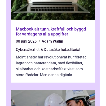
Macbook air tunn, kraftfull och byggd
för vardagens alla uppgifter
08 juni 2026
Adam Wallin
Cybersäkerhet & Datasäkerhet
,
editorial
Molntjänster har revolutionerat hur företag
lagrar och hanterar data, med flexibilitet,
skalbarhet och kostnadseffektivitet som
stora fördelar. Men denna digitala
transformation kommer ...