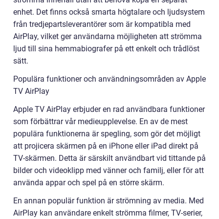
enhet. Det finns också smarta högtalare och ljudsystem
från tredjepartsleverantörer som är kompatibla med
AirPlay, vilket ger användarna möjligheten att strömma
ljud till sina hemmabiografer på ett enkelt och trådlöst
sätt.
Populära funktioner och användningsområden av Apple
TV AirPlay
Apple TV AirPlay erbjuder en rad användbara funktioner
som förbättrar vår medieupplevelse. En av de mest
populära funktionerna är spegling, som gör det möjligt
att projicera skärmen på en iPhone eller iPad direkt på
TV-skärmen. Detta är särskilt användbart vid tittande på
bilder och videoklipp med vänner och familj, eller för att
använda appar och spel på en större skärm.
En annan populär funktion är strömning av media. Med
AirPlay kan användare enkelt strömma filmer, TV-serier,