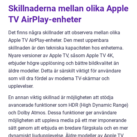
Skillnaderna mellan olika Apple
TV AirPlay-enheter
Det finns några skillnader att observera mellan olika
Apple TV AirPlay-enheter. Den mest uppenbara
skillnaden är den tekniska kapaciteten hos enheterna.
Nyare versioner av Apple TV, såsom Apple TV 4K,
erbjuder högre upplösning och bättre bildkvalitet än
äldre modeller. Detta är särskilt viktigt för användare
som vill dra fördel av moderna TV-skärmar och
upplevelser.
En annan viktig skillnad är möjligheten att stödja
avancerade funktioner som HDR (High Dynamic Range)
och Dolby Atmos. Dessa funktioner ger användare
möjligheten att uppleva media på ett mer imponerande
sätt genom att erbjuda en bredare färgskala och en mer
dynamiskt ljudupplevelse. Äldre modeller av Apple TV