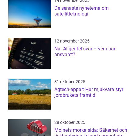
14 november 2025
De senaste nyheterna om
satellitteknologi
12 november 2025
När AI ger fel svar – vem bär
ansvaret?
31 oktober 2025
Agtech-appar: Hur mjukvara styr
jordbrukets framtid
28 oktober 2025
Molnets mörka sida: Säkerhet och
riskhantering i cloud computing