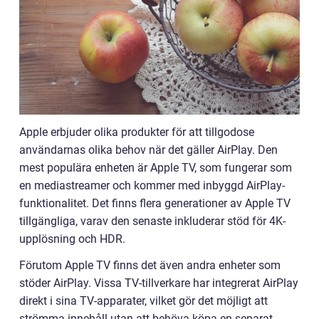
Apple erbjuder olika produkter för att tillgodose
användarnas olika behov när det gäller AirPlay. Den
mest populära enheten är Apple TV, som fungerar som
en mediastreamer och kommer med inbyggd AirPlay-
funktionalitet. Det finns flera generationer av Apple TV
tillgängliga, varav den senaste inkluderar stöd för 4K-
upplösning och HDR.
Förutom Apple TV finns det även andra enheter som
stöder AirPlay. Vissa TV-tillverkare har integrerat AirPlay
direkt i sina TV-apparater, vilket gör det möjligt att
strömma innehåll utan att behöva köpa en separat