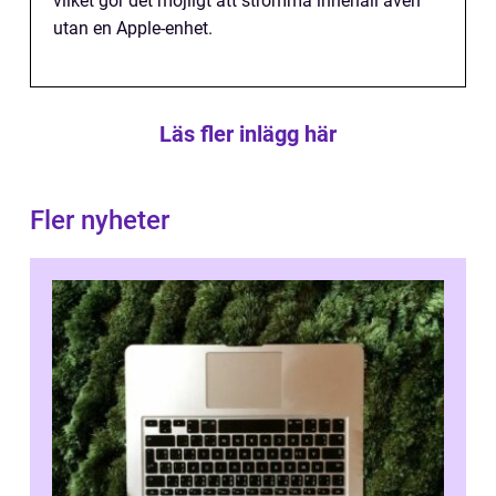
vilket gör det möjligt att strömma innehåll även
utan en Apple-enhet.
Läs fler inlägg här
Fler nyheter