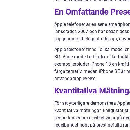
En Omfattande Prese
Apple telefoner är en serie smartpho
lanserades 2007 och har sedan dess b
sig genom sitt eleganta design, anvä
Apple telefoner finns i olika modelle
XR. Varje modell erbjuder olika funk
exempel erbjuder iPhone 13 en kraftf
färgalternativ, medan iPhone SE är 
användarupplevelse.
Kvantitativa Mätning
För att ytterligare demonstrera Apple
kvantitativa mätningar. Enligt statist
sedan lanseringen, vilket visar på d
regelbundet högt på prestigefulla ran