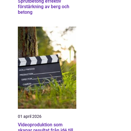
Sprutbetong effektiv
förstärkning av berg och
betong
01 april 2026
Videoproduktion som
skapar resultat från idé till