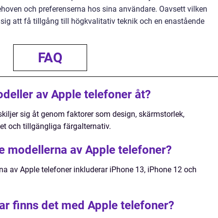
ehoven och preferenserna hos sina användare. Oavsett vilken
ig att få tillgång till högkvalitativ teknik och en enastående
FAQ
odeller av Apple telefoner åt?
skiljer sig åt genom faktorer som design, skärmstorlek,
t och tillgängliga färgalternativ.
te modellerna av Apple telefoner?
a av Apple telefoner inkluderar iPhone 13, iPhone 12 och
ar finns det med Apple telefoner?