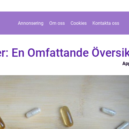
Annonsering
Om oss
Cookies
Kontakta oss
r: En Omfattande Översik
Ap