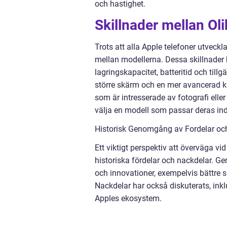
och hastighet.
Skillnader mellan Ol
Trots att alla Apple telefoner utveck
mellan modellerna. Dessa skillnader 
lagringskapacitet, batteritid och till
större skärm och en mer avancerad k
som är intresserade av fotografi elle
välja en modell som passar deras ind
Historisk Genomgång av Fordelar oc
Ett viktigt perspektiv att överväga vi
historiska fördelar och nackdelar. G
och innovationer, exempelvis bättre sk
Nackdelar har också diskuterats, in
Apples ekosystem.