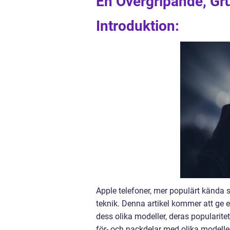
En Övergripande, Gru
Introduktion:
Apple telefoner, mer populärt kända
teknik. Denna artikel kommer att ge en
dess olika modeller, deras popularit
för- och nackdelar med olika modelle