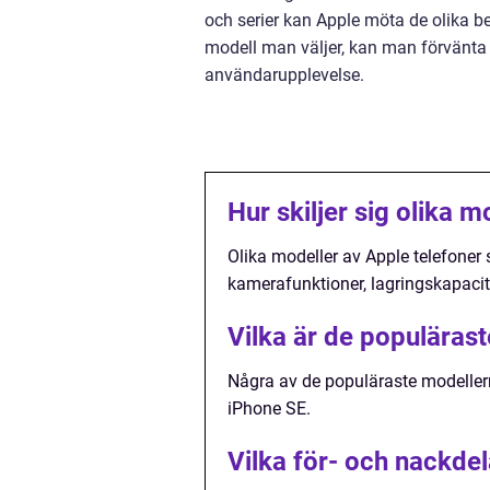
och serier kan Apple möta de olika b
modell man väljer, kan man förvänta s
användarupplevelse.
Hur skiljer sig olika m
Olika modeller av Apple telefoner 
kamerafunktioner, lagringskapacite
Vilka är de populäras
Några av de populäraste modellern
iPhone SE.
Vilka för- och nackdel