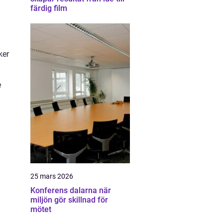
färdig film
ker
e
25 mars 2026
Konferens dalarna när
miljön gör skillnad för
mötet