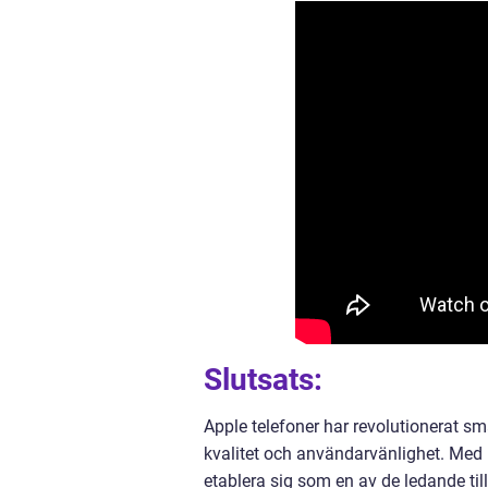
Slutsats:
Apple telefoner har revolutionerat 
kvalitet och användarvänlighet. Med 
etablera sig som en av de ledande ti