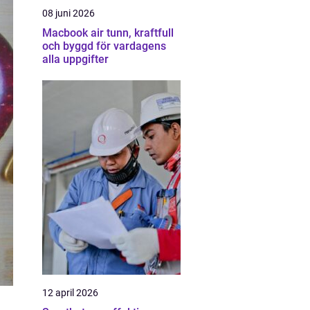
08 juni 2026
Macbook air tunn, kraftfull
och byggd för vardagens
alla uppgifter
12 april 2026