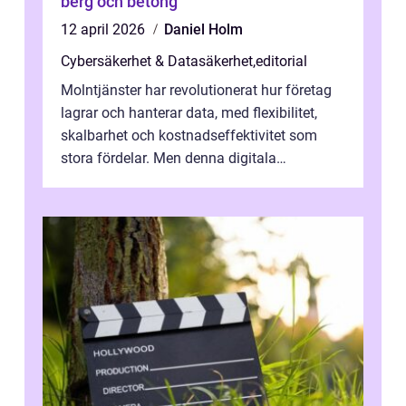
berg och betong
12 april 2026
Daniel Holm
Cybersäkerhet & Datasäkerhet
,
editorial
Molntjänster har revolutionerat hur företag
lagrar och hanterar data, med flexibilitet,
skalbarhet och kostnadseffektivitet som
stora fördelar. Men denna digitala
transformation kommer ...