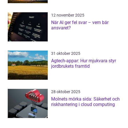
12 november 2025
När AI ger fel svar – vem bär
ansvaret?
31 oktober 2025
Agtech-appar: Hur mjukvara styr
jordbrukets framtid
28 oktober 2025
Molnets mörka sida: Säkerhet och
riskhantering i cloud computing