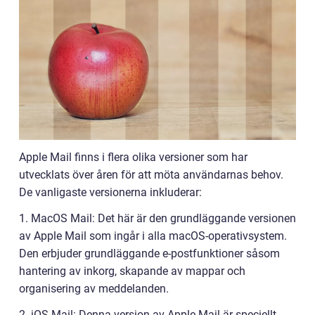
Apple Mail finns i flera olika versioner som har
utvecklats över åren för att möta användarnas behov.
De vanligaste versionerna inkluderar:
1. MacOS Mail: Det här är den grundläggande versionen
av Apple Mail som ingår i alla macOS-operativsystem.
Den erbjuder grundläggande e-postfunktioner såsom
hantering av inkorg, skapande av mappar och
organisering av meddelanden.
2. iOS Mail: Denna version av Apple Mail är speciellt