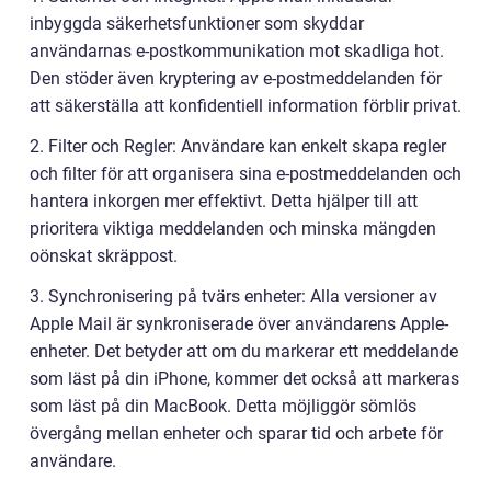
inbyggda säkerhetsfunktioner som skyddar
användarnas e-postkommunikation mot skadliga hot.
Den stöder även kryptering av e-postmeddelanden för
att säkerställa att konfidentiell information förblir privat.
2. Filter och Regler: Användare kan enkelt skapa regler
och filter för att organisera sina e-postmeddelanden och
hantera inkorgen mer effektivt. Detta hjälper till att
prioritera viktiga meddelanden och minska mängden
oönskat skräppost.
3. Synchronisering på tvärs enheter: Alla versioner av
Apple Mail är synkroniserade över användarens Apple-
enheter. Det betyder att om du markerar ett meddelande
som läst på din iPhone, kommer det också att markeras
som läst på din MacBook. Detta möjliggör sömlös
övergång mellan enheter och sparar tid och arbete för
användare.