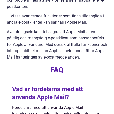
och problem med att synkronisera hela mappar eller e-
postkonton.
– Vissa avancerade funktioner som finns tillgängliga i
andra e-postklienter kan saknas i Apple Mail.
Avslutningsvis kan det sägas att Apple Mail är en
pålitlig och mångsidig e-postklient som passar perfekt
för Apple-användare. Med dess kraftfulla funktioner och
interoperabilitet mellan Apple-enheter underlättar Apple
Mail hanteringen av e-postmeddelanden.
FAQ
Vad är fördelarna med att
använda Apple Mail?
Fördelarna med att använda Apple Mail
inkluderar enkel installation och användning, bra