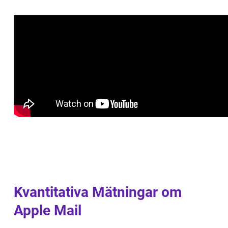
Kvantitativa Mätningar om
Apple Mail