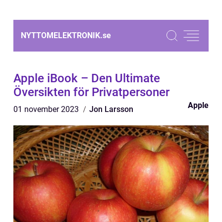
NYTTOMELEKTRONIK.
se
Apple iBook – Den Ultimate
Översikten för Privatpersoner
Apple
01 november 2023
Jon Larsson