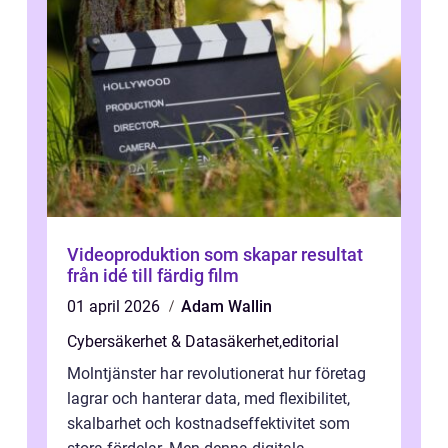
Videoproduktion som skapar resultat
från idé till färdig film
01 april 2026
Adam Wallin
Cybersäkerhet & Datasäkerhet
,
editorial
Molntjänster har revolutionerat hur företag
lagrar och hanterar data, med flexibilitet,
skalbarhet och kostnadseffektivitet som