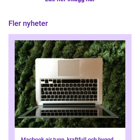
Fler nyheter
Macbook air tunn, kraftfull och byggd