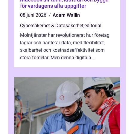
för vardagens alla uppgifter
08 juni 2026
Adam Wallin
Cybersäkerhet & Datasäkerhet
,
editorial
Molntjänster har revolutionerat hur företag
lagrar och hanterar data, med flexibilitet,
skalbarhet och kostnadseffektivitet som
stora fördelar. Men denna digitala
transformation kommer ...