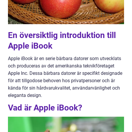
En översiktlig introduktion till
Apple iBook
Apple iBook är en serie bärbara datorer som utvecklats
och produceras av det amerikanska teknikföretaget
Apple Inc. Dessa bärbara datorer är specifikt designade
för att tillgodose behoven hos privatpersoner och är
kända för sin hårdvarukvalitet, användarvänlighet och
eleganta design.
Vad är Apple iBook?