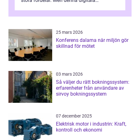
stora fördelar. Men denna digitala
transformation kommer ...
25 mars 2026
Konferens dalarna när miljön gör
skillnad för mötet
03 mars 2026
Så väljer du rätt bokningssystem:
erfarenheter från användare av
sirvoy bokningssystem
07 december 2025
Elektrisk motor i industrin: Kraft,
kontroll och ekonomi