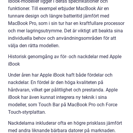
iBook-modeller ligger i deras specifikationer och
funktioner. Till exempel erbjuder MacBook Air en
tunnare design och längre batteritid jämfört med
MacBook Pro, som i sin tur har en kraftfullare processor
och mer lagringsutrymme. Det är viktigt att beakta sina
individuella behov och användningsområden för att
välja den rätta modellen.
Historisk genomgång av för- och nackdelar med Apple
iBook
Under åren har Apple iBook haft både fördelar och
nackdelar. En fördel är den höga kvaliteten på
hårdvaran, vilket ger pålitlighet och prestanda. Apple
iBook har även kunnat integrera ny teknik i sina
modeller, som Touch Bar på MacBook Pro och Force
Touch-styrplattan.
Nackdelarna inkluderar ofta en högre prisklass jämfört
med andra liknande bärbara datorer på marknaden.