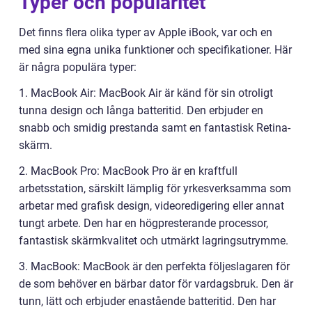
Typer och popularitet
Det finns flera olika typer av Apple iBook, var och en
med sina egna unika funktioner och specifikationer. Här
är några populära typer:
1. MacBook Air: MacBook Air är känd för sin otroligt
tunna design och långa batteritid. Den erbjuder en
snabb och smidig prestanda samt en fantastisk Retina-
skärm.
2. MacBook Pro: MacBook Pro är en kraftfull
arbetsstation, särskilt lämplig för yrkesverksamma som
arbetar med grafisk design, videoredigering eller annat
tungt arbete. Den har en högpresterande processor,
fantastisk skärmkvalitet och utmärkt lagringsutrymme.
3. MacBook: MacBook är den perfekta följeslagaren för
de som behöver en bärbar dator för vardagsbruk. Den är
tunn, lätt och erbjuder enastående batteritid. Den har