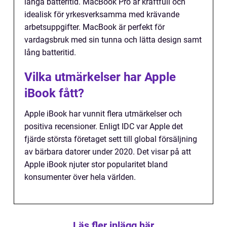
långa batteritid. MacBook Pro är kraftfull och
idealisk för yrkesverksamma med krävande
arbetsuppgifter. MacBook är perfekt för
vardagsbruk med sin tunna och lätta design samt
lång batteritid.
Vilka utmärkelser har Apple
iBook fått?
Apple iBook har vunnit flera utmärkelser och
positiva recensioner. Enligt IDC var Apple det
fjärde största företaget sett till global försäljning
av bärbara datorer under 2020. Det visar på att
Apple iBook njuter stor popularitet bland
konsumenter över hela världen.
Läs fler inlägg här