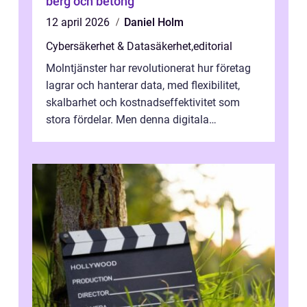
berg och betong
12 april 2026
Daniel Holm
Cybersäkerhet & Datasäkerhet
,
editorial
Molntjänster har revolutionerat hur företag
lagrar och hanterar data, med flexibilitet,
skalbarhet och kostnadseffektivitet som
stora fördelar. Men denna digitala
transformation kommer ...