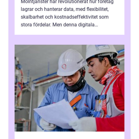
Molntjänster har revolutionerat hur företag
lagrar och hanterar data, med flexibilitet,
skalbarhet och kostnadseffektivitet som
stora fördelar. Men denna digitala
transformation kommer ...