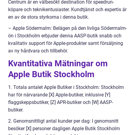
Centrum är en välbesökt destination för speedrun-
köpare och teknikentusiaster. Kundtjänst och expertis är
en av de stora styrkorna i denna butik.
– Apple Södermalm: Belägen på den livliga Södermalm-
ön i Stockholm erbjuder denna AASP-butik snabb och
kvalitativ support för Apple-produkter samt försäljning
av ny hårdvara och tillbehör.
Kvantitativa Mätningar om
Apple Butik Stockholm
1. Totala antalet Apple Butiker i Stockholm: Stockholm
har för närvarande [X] Apple-butiker, inklusive [Y]
flaggskeppsbutiker, [Z] APR-butiker och [W] AASP-
butiker.
2. Genomsnittligt antal kunder per dag: I genomsnitt
besöker [X] personer dagligen Apple Butik Stockholm