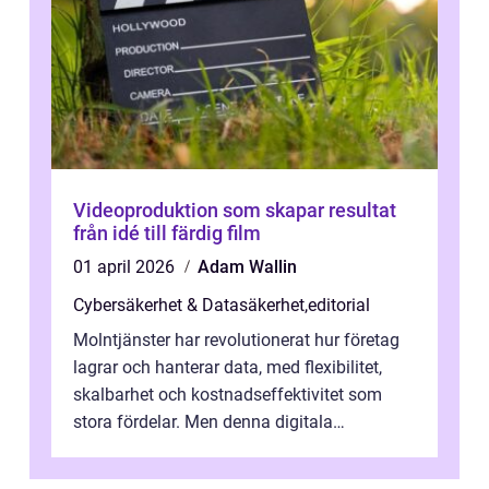
Videoproduktion som skapar resultat
från idé till färdig film
01 april 2026
Adam Wallin
Cybersäkerhet & Datasäkerhet
,
editorial
Molntjänster har revolutionerat hur företag
lagrar och hanterar data, med flexibilitet,
skalbarhet och kostnadseffektivitet som
stora fördelar. Men denna digitala
transformation kommer ...