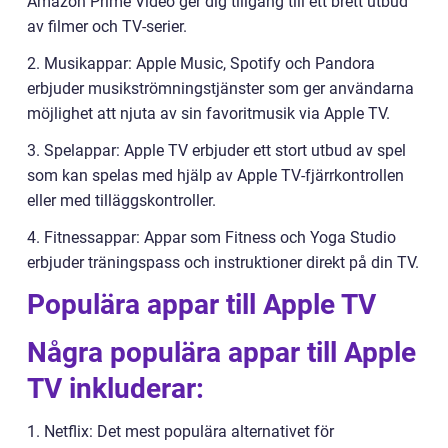
Amazon Prime Video ger dig tillgång till ett brett utbud
av filmer och TV-serier.
2. Musikappar: Apple Music, Spotify och Pandora
erbjuder musikströmningstjänster som ger användarna
möjlighet att njuta av sin favoritmusik via Apple TV.
3. Spelappar: Apple TV erbjuder ett stort utbud av spel
som kan spelas med hjälp av Apple TV-fjärrkontrollen
eller med tilläggskontroller.
4. Fitnessappar: Appar som Fitness och Yoga Studio
erbjuder träningspass och instruktioner direkt på din TV.
Populära appar till Apple TV
Några populära appar till Apple
TV inkluderar:
1. Netflix: Det mest populära alternativet för