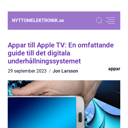
NYTTOMELEKTRONIK.
se
Appar till Apple TV: En omfattande
guide till det digitala
underhållningssystemet
appar
29 september 2023
Jon Larsson