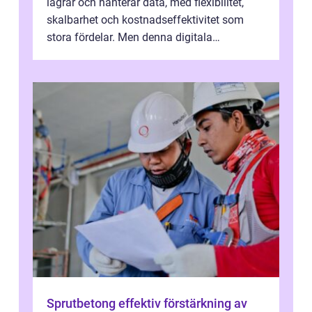
lagrar och hanterar data, med flexibilitet,
skalbarhet och kostnadseffektivitet som
stora fördelar. Men denna digitala
transformation kommer ...
Sprutbetong effektiv förstärkning av