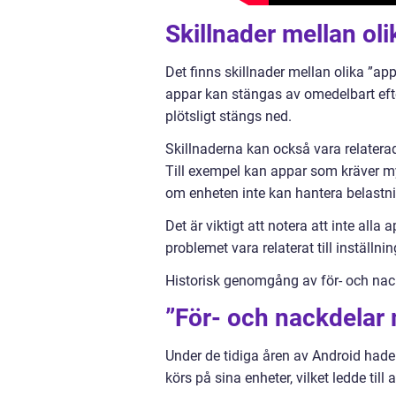
Skillnader mellan ol
Det finns skillnader mellan olika ”ap
appar kan stängas av omedelbart efte
plötsligt stängs ned.
Skillnaderna kan också vara relatera
Till exempel kan appar som kräver m
om enheten inte kan hantera belastn
Det är viktigt att notera att inte all
problemet vara relaterat till inställn
Historisk genomgång av för- och nac
”För- och nackdelar 
Under de tidiga åren av Android had
körs på sina enheter, vilket ledde till