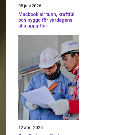
08 juni 2026
Macbook air tunn, kraftfull
och byggd för vardagens
alla uppgifter
12 april 2026