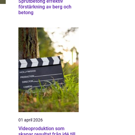
Sprutbetong effektiv
förstärkning av berg och
betong
01 april 2026
Videoproduktion som
skapar resultat från idé till