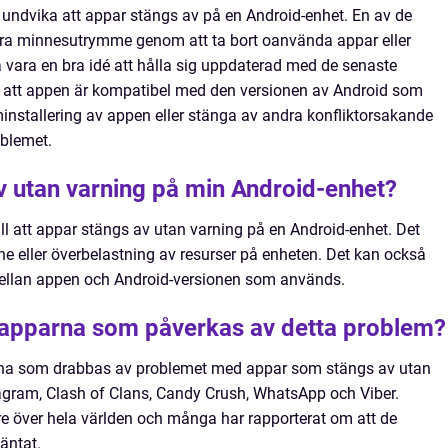
att undvika att appar stängs av på en Android-enhet. En av de
göra minnesutrymme genom att ta bort oanvända appar eller
vara en bra idé att hålla sig uppdaterad med de senaste
l att appen är kompatibel med den versionen av Android som
installering av appen eller stänga av andra konfliktorsakande
oblemet.
v utan varning på min Android-enhet?
ill att appar stängs av utan varning på en Android-enhet. Det
ne eller överbelastning av resurser på enheten. Det kan också
ellan appen och Android-versionen som används.
e apparna som påverkas av detta problem?
na som drabbas av problemet med appar som stängs av utan
agram, Clash of Clans, Candy Crush, WhatsApp och Viber.
över hela världen och många har rapporterat om att de
äntat.