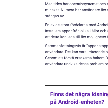
Med tiden har operativsystemet och 
minskat. Numera har användare fler ve
stängas av.
En av de stora fördelarna med Andr
installera appar från olika källor oc
att detta kan leda till fler möjligheter
Sammanfattningsvis är ”appar stopp
användare. Det kan vara irriterande o
Genom att förstå orsakerna bakom ”
användare undvika dessa problem och
Finns det några lösni
på Android-enheten?