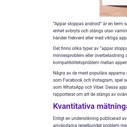
”Appar stoppas android” är en term s
enhet avbryts och stängs utan varnin
händer frekvent eller med viktiga app
Det finns olika typer av ”appar stopp
minnesproblem eller överbelastning a
kompatibilitetsproblem mellan appen
Några av de mest populära apparna s
som Facebook och Instagram, spel 
som WhatsApp och Viber. Dessa appa
rapporterat om att de stängs av ovän
Kvantitativa mätning
Enligt en undersökning publicerad av 
användarna regelbundet problem med 