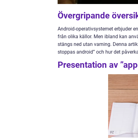
Övergripande översik
Android-operativsystemet erbjuder en s
från olika källor. Men ibland kan anv
stängs ned utan varning. Denna artik
stoppas android” och hur det påverka
Presentation av ”app