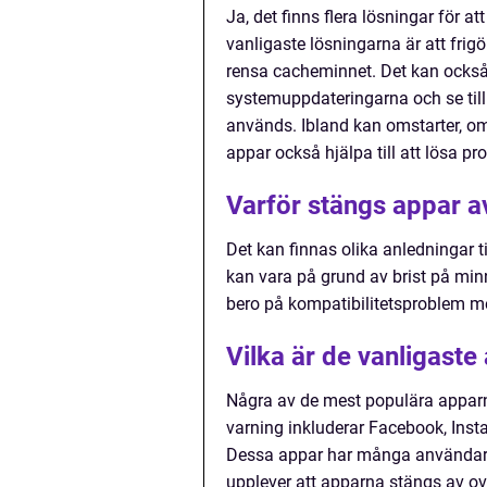
Ja, det finns flera lösningar för 
vanligaste lösningarna är att fri
rensa cacheminnet. Det kan också 
systemuppdateringarna och se til
används. Ibland kan omstarter, om
appar också hjälpa till att lösa pr
Varför stängs appar a
Det kan finnas olika anledningar t
kan vara på grund av brist på min
bero på kompatibilitetsproblem m
Vilka är de vanligast
Några av de mest populära appar
varning inkluderar Facebook, Inst
Dessa appar har många användare 
upplever att apparna stängs av ov