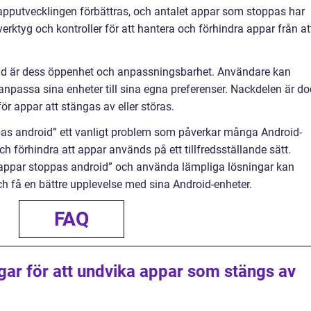
apputvecklingen förbättras, och antalet appar som stoppas har
rktyg och kontroller för att hantera och förhindra appar från at
oid är dess öppenhet och anpassningsbarhet. Användare kan
h anpassa sina enheter till sina egna preferenser. Nackdelen är d
 för appar att stängas av eller störas.
as android” ett vanligt problem som påverkar många Android-
ch förhindra att appar används på ett tillfredsställande sätt.
appar stoppas android” och använda lämpliga lösningar kan
 få en bättre upplevelse med sina Android-enheter.
FAQ
ngar för att undvika appar som stängs av