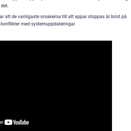
 det.
ar att de vanligaste orsakerna till att appar stoppas är brist på
konflikter med systemuppdateringar.