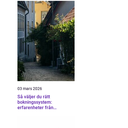
03 mars 2026
Så väljer du rätt
bokningssystem:
erfarenheter från
användare av sirvoy
bokningssystem