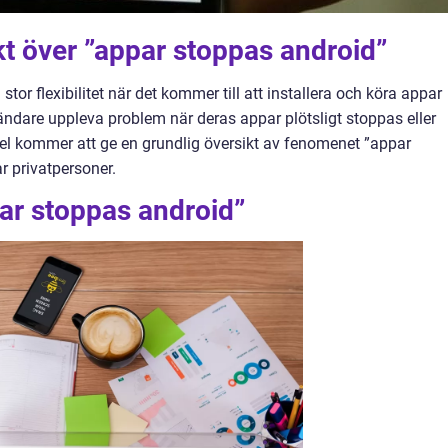
t över ”appar stoppas android”
tor flexibilitet när det kommer till att installera och köra appar
ändare uppleva problem när deras appar plötsligt stoppas eller
el kommer att ge en grundlig översikt av fenomenet ”appar
r privatpersoner.
ar stoppas android”