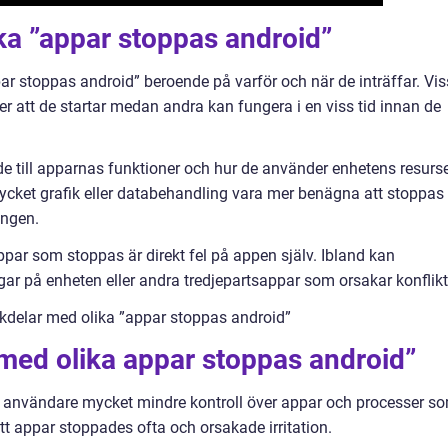
ika ”appar stoppas android”
par stoppas android” beroende på varför och när de inträffar. Vi
r att de startar medan andra kan fungera i en viss tid innan de
de till apparnas funktioner och hur de använder enhetens resurse
ycket grafik eller databehandling vara mer benägna att stoppas
ingen.
a appar som stoppas är direkt fel på appen själv. Ibland kan
ingar på enheten eller andra tredjepartsappar som orsakar konflikt
kdelar med olika ”appar stoppas android”
med olika appar stoppas android”
e användare mycket mindre kontroll över appar och processer s
 att appar stoppades ofta och orsakade irritation.