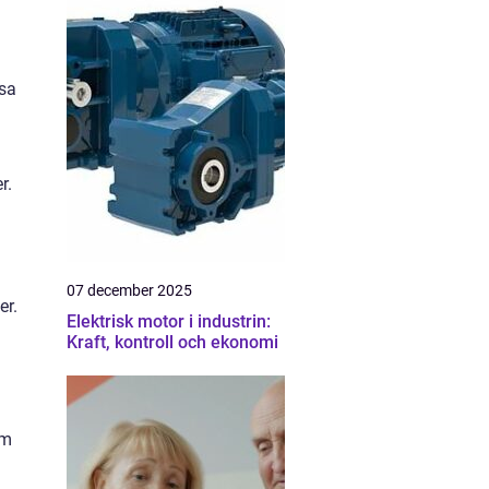
ssa
r.
07 december 2025
er.
Elektrisk motor i industrin:
Kraft, kontroll och ekonomi
om