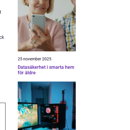
t
ock
25 november 2025
Datasäkerhet i smarta hem
för äldre