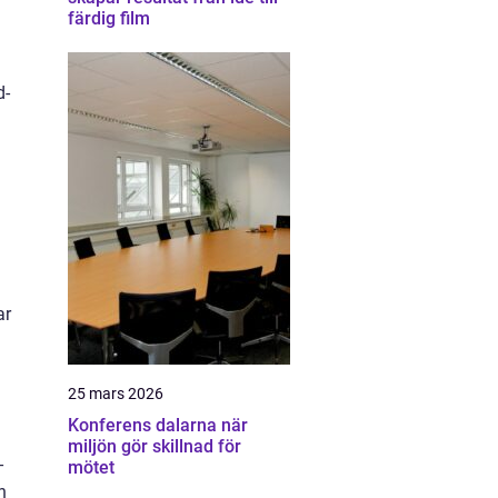
färdig film
d-
ar
25 mars 2026
Konferens dalarna när
miljön gör skillnad för
-
mötet
n