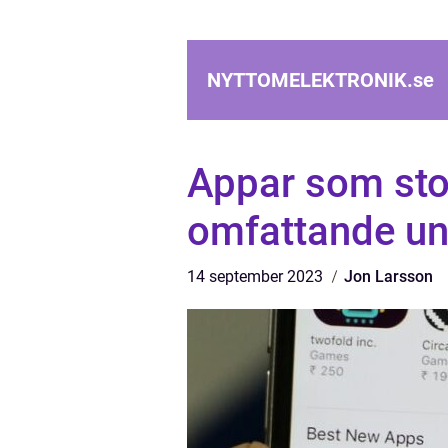
NYTTOMELEKTRONIK.
se
Appar som sto
omfattande u
14 september 2023
Jon Larsson