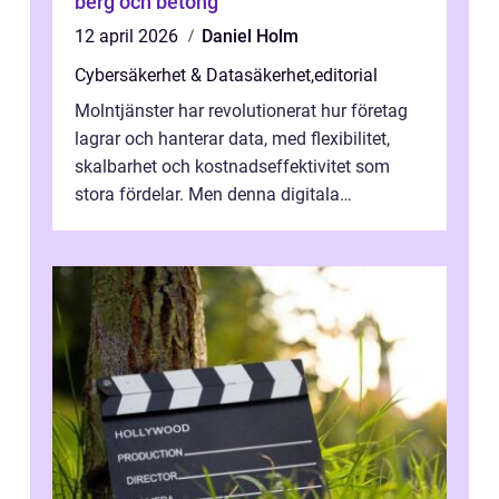
berg och betong
12 april 2026
Daniel Holm
Cybersäkerhet & Datasäkerhet
,
editorial
Molntjänster har revolutionerat hur företag
lagrar och hanterar data, med flexibilitet,
skalbarhet och kostnadseffektivitet som
stora fördelar. Men denna digitala
transformation kommer ...