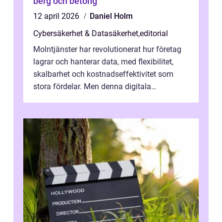
berg och betong
12 april 2026
Daniel Holm
Cybersäkerhet & Datasäkerhet
,
editorial
Molntjänster har revolutionerat hur företag
lagrar och hanterar data, med flexibilitet,
skalbarhet och kostnadseffektivitet som
stora fördelar. Men denna digitala
transformation kommer ...