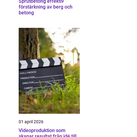
Sprutbetong effektiv
förstärkning av berg och
betong
01 april 2026
Videoproduktion som
skapar resultat från idé till