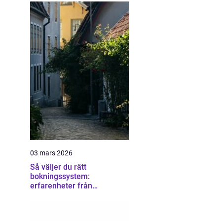
03 mars 2026
Så väljer du rätt
bokningssystem:
erfarenheter från
användare av sirvoy
bokningssystem