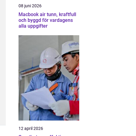
08 juni 2026
Macbook air tunn, kraftfull
och byggd för vardagens
alla uppgifter
12 april 2026