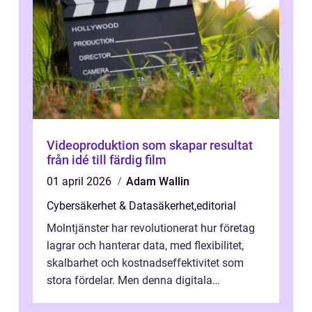
Videoproduktion som skapar resultat
från idé till färdig film
01 april 2026
Adam Wallin
Cybersäkerhet & Datasäkerhet
,
editorial
Molntjänster har revolutionerat hur företag
lagrar och hanterar data, med flexibilitet,
skalbarhet och kostnadseffektivitet som
stora fördelar. Men denna digitala
transformation kommer ...