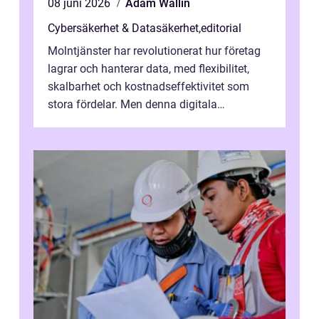
08 juni 2026
Adam Wallin
Cybersäkerhet & Datasäkerhet
,
editorial
Molntjänster har revolutionerat hur företag
lagrar och hanterar data, med flexibilitet,
skalbarhet och kostnadseffektivitet som
stora fördelar. Men denna digitala
transformation kommer ...