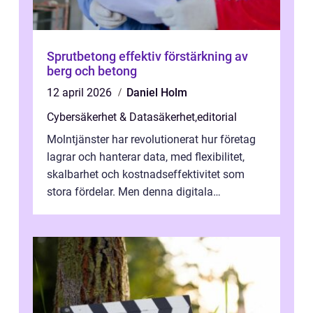
Sprutbetong effektiv förstärkning av
berg och betong
12 april 2026
Daniel Holm
Cybersäkerhet & Datasäkerhet
,
editorial
Molntjänster har revolutionerat hur företag
lagrar och hanterar data, med flexibilitet,
skalbarhet och kostnadseffektivitet som
stora fördelar. Men denna digitala
transformation kommer ...