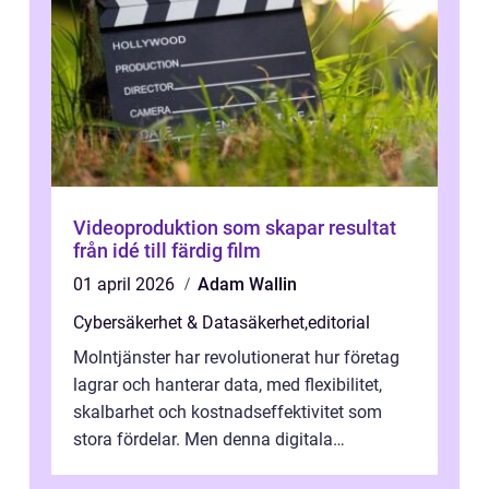
Videoproduktion som skapar resultat
från idé till färdig film
01 april 2026
Adam Wallin
Cybersäkerhet & Datasäkerhet
,
editorial
Molntjänster har revolutionerat hur företag
lagrar och hanterar data, med flexibilitet,
skalbarhet och kostnadseffektivitet som
stora fördelar. Men denna digitala
transformation kommer ...