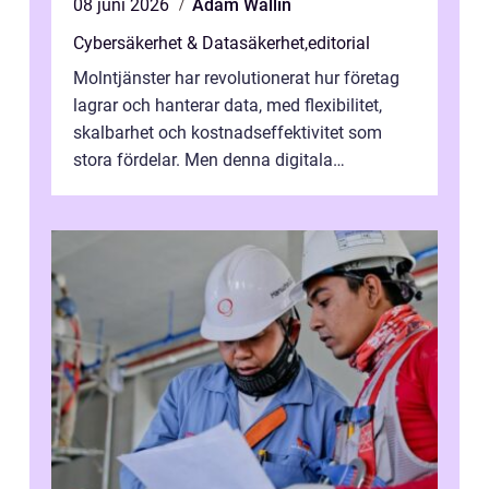
08 juni 2026
Adam Wallin
Cybersäkerhet & Datasäkerhet
,
editorial
Molntjänster har revolutionerat hur företag
lagrar och hanterar data, med flexibilitet,
skalbarhet och kostnadseffektivitet som
stora fördelar. Men denna digitala
transformation kommer ...