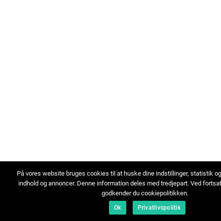
På vores website bruges cookies til at huske dine indstillinger, statistik o
indhold og annoncer. Denne information deles med tredjepart. Ved fortsa
godkender du cookiepolitikken.
Ok
Privatlivspolitik