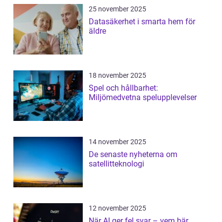
25 november 2025
Datasäkerhet i smarta hem för
äldre
18 november 2025
Spel och hållbarhet:
Miljömedvetna spelupplevelser
14 november 2025
De senaste nyheterna om
satellitteknologi
12 november 2025
När AI ger fel svar – vem bär