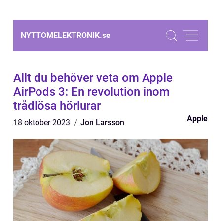
NYTTOMELEKTRONIK.
se
Allt du behöver veta om Apple
AirPods 3: En revolution inom
trådlösa hörlurar
Apple
18 oktober 2023
Jon Larsson