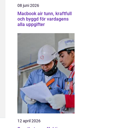
08 juni 2026
Macbook air tunn, kraftfull
och byggd för vardagens
alla uppgifter
12 april 2026