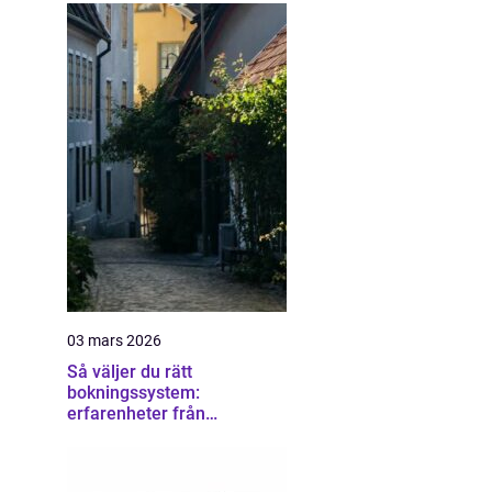
03 mars 2026
Så väljer du rätt
bokningssystem:
erfarenheter från
användare av sirvoy
bokningssystem