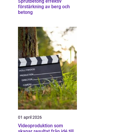
Sprutbetong effektiv
förstärkning av berg och
betong
01 april 2026
Videoproduktion som
skapar resultat från idé till