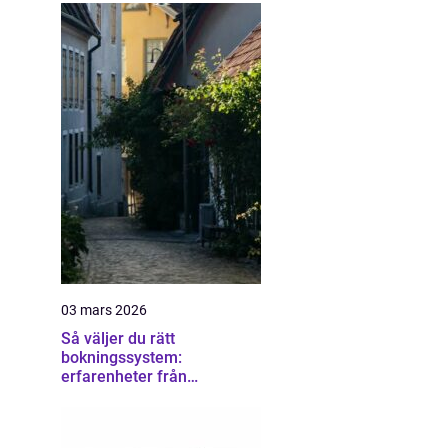
03 mars 2026
Så väljer du rätt
bokningssystem:
erfarenheter från
användare av sirvoy
bokningssystem