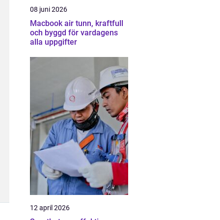
08 juni 2026
Macbook air tunn, kraftfull
och byggd för vardagens
alla uppgifter
12 april 2026