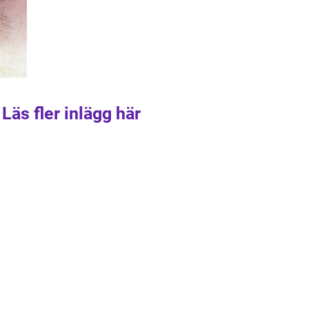
Läs fler inlägg här