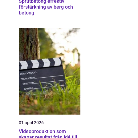
Sprutbetong effektiv
förstärkning av berg och
betong
01 april 2026
Videoproduktion som
skapar resultat från idé till