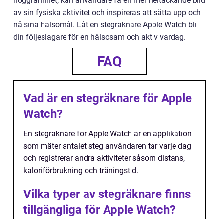
noggrannhet, kan användare få en mer heltäckande bild
av sin fysiska aktivitet och inspireras att sätta upp och
nå sina hälsomål. Låt en stegräknare Apple Watch bli
din följeslagare för en hälsosam och aktiv vardag.
FAQ
Vad är en stegräknare för Apple
Watch?
En stegräknare för Apple Watch är en applikation
som mäter antalet steg användaren tar varje dag
och registrerar andra aktiviteter såsom distans,
kaloriförbrukning och träningstid.
Vilka typer av stegräknare finns
tillgängliga för Apple Watch?