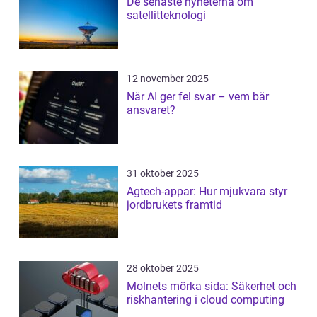
De senaste nyheterna om
satellitteknologi
12 november 2025
När AI ger fel svar – vem bär
ansvaret?
31 oktober 2025
Agtech-appar: Hur mjukvara styr
jordbrukets framtid
28 oktober 2025
Molnets mörka sida: Säkerhet och
riskhantering i cloud computing