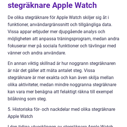
stegräknare Apple Watch
De olika stegräknare för Apple Watch skiljer sig åt i
funktioner, användargränssnitt och tillgängliga data.
Vissa appar erbjuder mer djupgående analys och
möjligheten att anpassa träningsprogram, medan andra
fokuserar mer på sociala funktioner och tävlingar med
vänner och andra användare.
En annan viktig skillnad är hur noggrann stegräknaren
är när det gäller att mäta antalet steg. Vissa
stegräknare är mer exakta och kan även skilja mellan
olika aktiviteter, medan mindre noggranna stegräknare
kan vara mer benägna att felaktigt räkna till exempel
bilåkning som steg.
5. Historiska för- och nackdelar med olika stegräknare
Apple Watch
I den tidiga utvecklingen av stegräknare Apple Watch