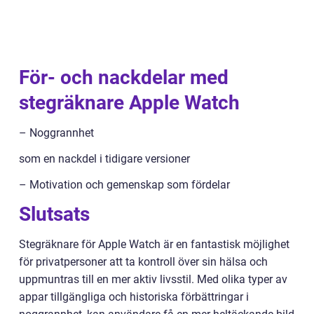
För- och nackdelar med
stegräknare Apple Watch
– Noggrannhet
som en nackdel i tidigare versioner
– Motivation och gemenskap som fördelar
Slutsats
Stegräknare för Apple Watch är en fantastisk möjlighet
för privatpersoner att ta kontroll över sin hälsa och
uppmuntras till en mer aktiv livsstil. Med olika typer av
appar tillgängliga och historiska förbättringar i