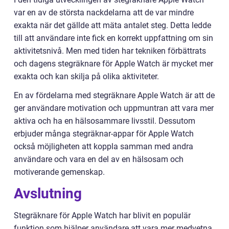
var en av de största nackdelarna att de var mindre
exakta när det gällde att mäta antalet steg. Detta ledde
till att användare inte fick en korrekt uppfattning om sin
aktivitetsnivå. Men med tiden har tekniken förbättrats
och dagens stegräknare för Apple Watch är mycket mer
exakta och kan skilja på olika aktiviteter.
En av fördelarna med stegräknare Apple Watch är att de
ger användare motivation och uppmuntran att vara mer
aktiva och ha en hälsosammare livsstil. Dessutom
erbjuder många stegräknar-appar för Apple Watch
också möjligheten att koppla samman med andra
användare och vara en del av en hälsosam och
motiverande gemenskap.
Avslutning
Stegräknare för Apple Watch har blivit en populär
funktion som hjälper användare att vara mer medvetna