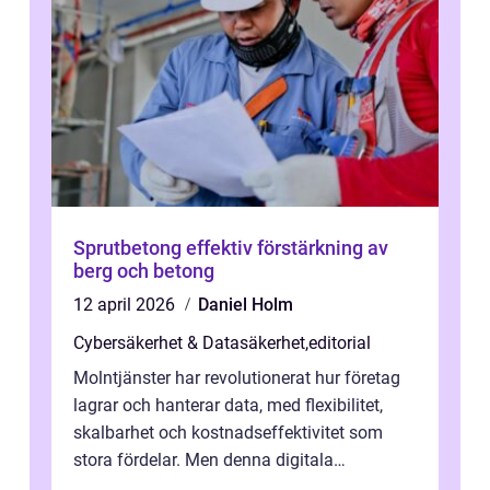
Sprutbetong effektiv förstärkning av
berg och betong
12 april 2026
Daniel Holm
Cybersäkerhet & Datasäkerhet
,
editorial
Molntjänster har revolutionerat hur företag
lagrar och hanterar data, med flexibilitet,
skalbarhet och kostnadseffektivitet som
stora fördelar. Men denna digitala
transformation kommer ...