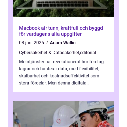
Macbook air tunn, kraftfull och byggd
för vardagens alla uppgifter
08 juni 2026
Adam Wallin
Cybersäkerhet & Datasäkerhet
,
editorial
Molntjänster har revolutionerat hur företag
lagrar och hanterar data, med flexibilitet,
skalbarhet och kostnadseffektivitet som
stora fördelar. Men denna digitala
transformation kommer ...