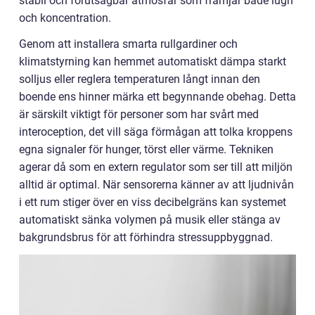
stabil och förutsägbar atmosfär som främjar både lugn
och koncentration.
Genom att installera smarta rullgardiner och
klimatstyrning kan hemmet automatiskt dämpa starkt
solljus eller reglera temperaturen långt innan den
boende ens hinner märka ett begynnande obehag. Detta
är särskilt viktigt för personer som har svårt med
interoception, det vill säga förmågan att tolka kroppens
egna signaler för hunger, törst eller värme. Tekniken
agerar då som en extern regulator som ser till att miljön
alltid är optimal. När sensorerna känner av att ljudnivån
i ett rum stiger över en viss decibelgräns kan systemet
automatiskt sänka volymen på musik eller stänga av
bakgrundsbrus för att förhindra stressuppbyggnad.