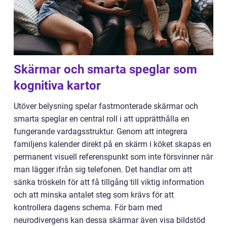
Skärmar och smarta speglar som
kognitiva kartor
Utöver belysning spelar fastmonterade skärmar och
smarta speglar en central roll i att upprätthålla en
fungerande vardagsstruktur. Genom att integrera
familjens kalender direkt på en skärm i köket skapas en
permanent visuell referenspunkt som inte försvinner när
man lägger ifrån sig telefonen. Det handlar om att
sänka tröskeln för att få tillgång till viktig information
och att minska antalet steg som krävs för att
kontrollera dagens schema. För barn med
neurodivergens kan dessa skärmar även visa bildstöd