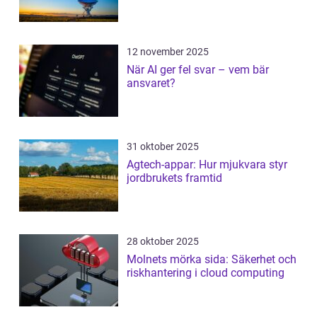
12 november 2025
När AI ger fel svar – vem bär
ansvaret?
31 oktober 2025
Agtech-appar: Hur mjukvara styr
jordbrukets framtid
28 oktober 2025
Molnets mörka sida: Säkerhet och
riskhantering i cloud computing