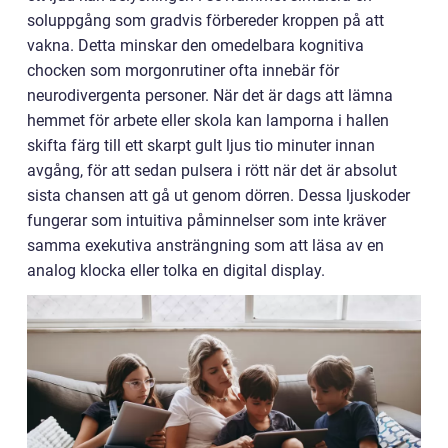
soluppgång som gradvis förbereder kroppen på att
vakna. Detta minskar den omedelbara kognitiva
chocken som morgonrutiner ofta innebär för
neurodivergenta personer. När det är dags att lämna
hemmet för arbete eller skola kan lamporna i hallen
skifta färg till ett skarpt gult ljus tio minuter innan
avgång, för att sedan pulsera i rött när det är absolut
sista chansen att gå ut genom dörren. Dessa ljuskoder
fungerar som intuitiva påminnelser som inte kräver
samma exekutiva ansträngning som att läsa av en
analog klocka eller tolka en digital display.