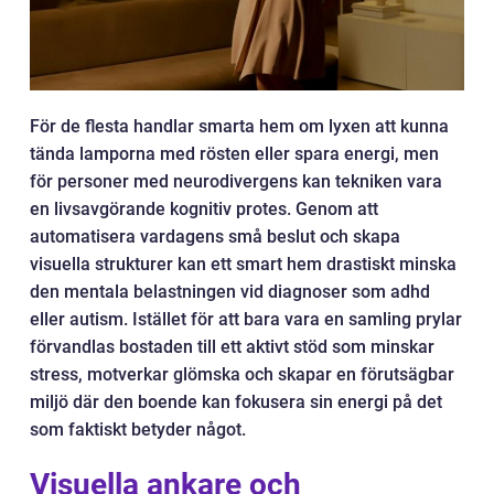
För de flesta handlar smarta hem om lyxen att kunna
tända lamporna med rösten eller spara energi, men
för personer med neurodivergens kan tekniken vara
en livsavgörande kognitiv protes. Genom att
automatisera vardagens små beslut och skapa
visuella strukturer kan ett smart hem drastiskt minska
den mentala belastningen vid diagnoser som adhd
eller autism. Istället för att bara vara en samling prylar
förvandlas bostaden till ett aktivt stöd som minskar
stress, motverkar glömska och skapar en förutsägbar
miljö där den boende kan fokusera sin energi på det
som faktiskt betyder något.
Visuella ankare och