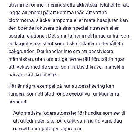
utrymme för mer meningsfulla aktiviteter. Istället för att
lägga all energi på att komma ihåg att vattna
blommorna, släcka lamporna eller mata husdjuren kan
den boende fokusera på sina specialintressen eller
sociala relationer. Det smarta hemmet fungerar här som
en kognitiv assistent som diskret sköter underhållet i
bakgrunden. Det handlar inte om att passivisera
människan, utan om att ge henne rätt förutsättningar
att lyckas med de saker som faktiskt kräver mänsklig
närvaro och kreativitet.
Här är några exempel på hur automatisering kan
fungera som ett stöd för de exekutiva funktionerna i
hemmet:
Automatiska foderautomater för husdjur som ser till
att utfodringen sker på exakt samma tid varje dag
oavsett hur upptagen ägaren är.