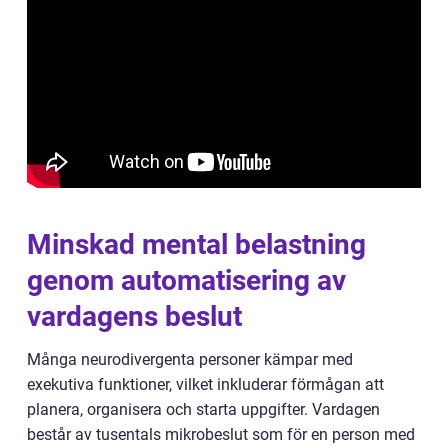
Minskad mental belastning
genom automatisering av
vardagens beslut
Många neurodivergenta personer kämpar med
exekutiva funktioner, vilket inkluderar förmågan att
planera, organisera och starta uppgifter. Vardagen
består av tusentals mikrobeslut som för en person med