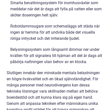
Smarta bevattningssystem för inomhusväxter som
meddelar när det är dags att fylla på vatten eller som
sköter doseringen helt själv.
Robotdammsugare som schemaläggs att städa när
ingen är hemma för att undvika både det visuella
röriga intrycket och det irriterande ljudet.
Belysningssystem som långsamt dimmar ner under
kvällen för att signalera till hjärnan att det är dags att
påbörja nattningen utan behov av en klocka.
Slutligen innebär den minskade mentala belastningen
en högre livskvalitet och en ökad självständighet. För
många personer med neurodivergens kan dessa
tekniska lösningar vara skillnaden mellan att behöva
boendestöd och att kunna klara sig på egen hand.
Genom att anpassa tekniken efter människans unika
kognitiva profil istället för att tvinga människan att