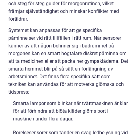
och steg för steg guider för morgonrutinen, vilket
främjar självständighet och minskar konflikter med
föräldrar.
Systemet kan anpassas för att ge specifika
påminnelser vid rätt tillfällen i rätt rum. När sensorer
känner av att någon befinner sig i badrummet på
morgonen kan en smart högtalare diskret påminna om
att ta medicinen eller att packa ner gympakläderna. Det
smarta hemmet blir på så sätt en förlängning av
arbetsminnet. Det finns flera specifika sätt som
tekniken kan användas för att motverka glömska och
tidspress:
Smarta lampor som blinkar när tvättmaskinen är klar
för att förhindra att blöta kläder glöms bort i
maskinen under flera dagar.
Rörelsesensorer som tänder en svag ledbelysning vid