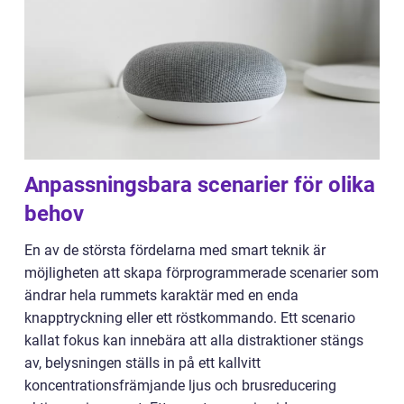
Anpassningsbara scenarier för olika
behov
En av de största fördelarna med smart teknik är
möjligheten att skapa förprogrammerade scenarier som
ändrar hela rummets karaktär med en enda
knapptryckning eller ett röstkommando. Ett scenario
kallat fokus kan innebära att alla distraktioner stängs
av, belysningen ställs in på ett kallvitt
koncentrationsfrämjande ljus och brusreducering