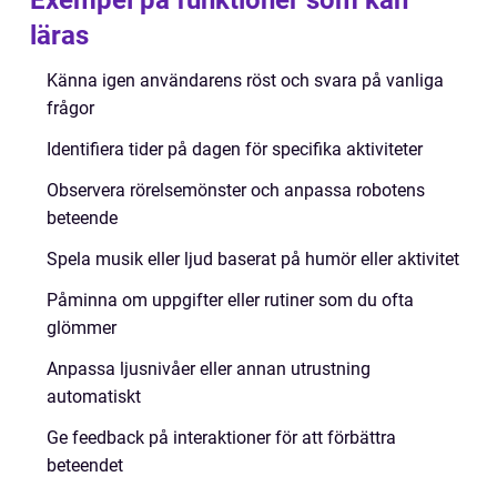
Exempel på funktioner som kan
läras
Känna igen användarens röst och svara på vanliga
frågor
Identifiera tider på dagen för specifika aktiviteter
Observera rörelsemönster och anpassa robotens
beteende
Spela musik eller ljud baserat på humör eller aktivitet
Påminna om uppgifter eller rutiner som du ofta
glömmer
Anpassa ljusnivåer eller annan utrustning
automatiskt
Ge feedback på interaktioner för att förbättra
beteendet