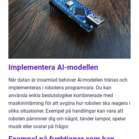
Implementera AI-modellen
När datan är insamlad behöver AI-modellen tränas och
implementeras i robotens programvara. Du kan
använda enkla beslutslogiker kombinerade med
maskininlärning för att avgöra hur roboten ska reagera i
olika situationer. Exempel på handlingar kan vara att
roboten påminner dig om något, tänder lampor, spelar
musik eller svarar på frågor.