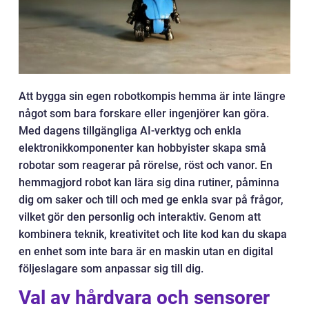
Att bygga sin egen robotkompis hemma är inte längre
något som bara forskare eller ingenjörer kan göra.
Med dagens tillgängliga AI-verktyg och enkla
elektronikkomponenter kan hobbyister skapa små
robotar som reagerar på rörelse, röst och vanor. En
hemmagjord robot kan lära sig dina rutiner, påminna
dig om saker och till och med ge enkla svar på frågor,
vilket gör den personlig och interaktiv. Genom att
kombinera teknik, kreativitet och lite kod kan du skapa
en enhet som inte bara är en maskin utan en digital
följeslagare som anpassar sig till dig.
Val av hårdvara och sensorer