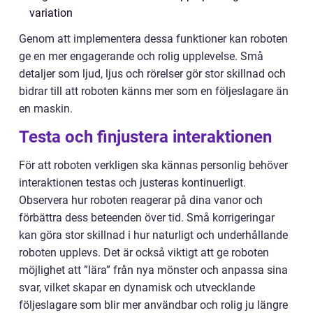
variation
Genom att implementera dessa funktioner kan roboten
ge en mer engagerande och rolig upplevelse. Små
detaljer som ljud, ljus och rörelser gör stor skillnad och
bidrar till att roboten känns mer som en följeslagare än
en maskin.
Testa och finjustera interaktionen
För att roboten verkligen ska kännas personlig behöver
interaktionen testas och justeras kontinuerligt.
Observera hur roboten reagerar på dina vanor och
förbättra dess beteenden över tid. Små korrigeringar
kan göra stor skillnad i hur naturligt och underhållande
roboten upplevs. Det är också viktigt att ge roboten
möjlighet att ”lära” från nya mönster och anpassa sina
svar, vilket skapar en dynamisk och utvecklande
följeslagare som blir mer användbar och rolig ju längre