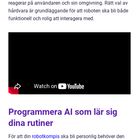
reagerar på användaren och sin omgivning. Rätt val av
hårdvara är grundläggande för att roboten ska bli både
funktionell och rolig att interagera med.
Programmera AI som lär sig
dina rutiner
För att din
robotkompis
ska bli personlig behöver den