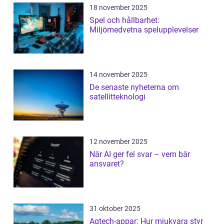
18 november 2025
Spel och hållbarhet:
Miljömedvetna spelupplevelser
14 november 2025
De senaste nyheterna om
satellitteknologi
12 november 2025
När AI ger fel svar – vem bär
ansvaret?
31 oktober 2025
Agtech-appar: Hur mjukvara styr