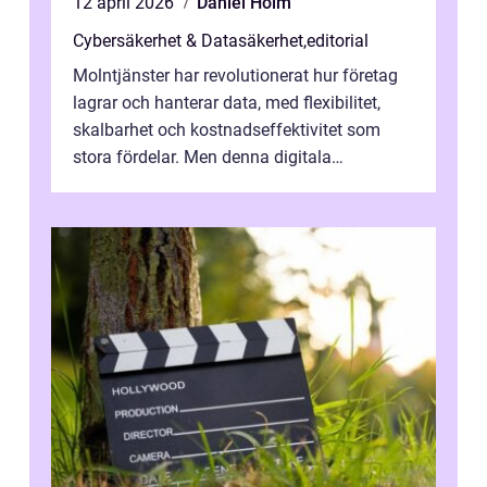
12 april 2026
Daniel Holm
Cybersäkerhet & Datasäkerhet
,
editorial
Molntjänster har revolutionerat hur företag
lagrar och hanterar data, med flexibilitet,
skalbarhet och kostnadseffektivitet som
stora fördelar. Men denna digitala
transformation kommer ...