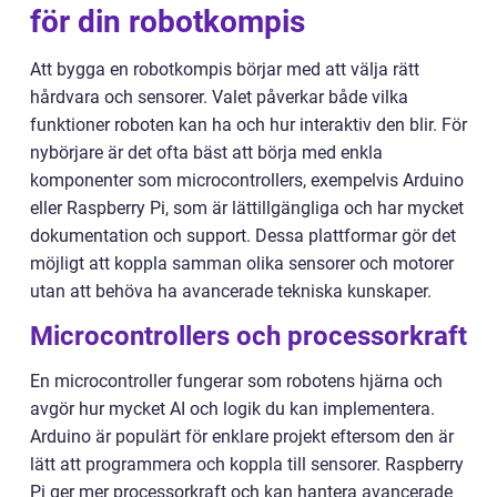
för din robotkompis
Att bygga en robotkompis börjar med att välja rätt
hårdvara och sensorer. Valet påverkar både vilka
funktioner roboten kan ha och hur interaktiv den blir. För
nybörjare är det ofta bäst att börja med enkla
komponenter som microcontrollers, exempelvis Arduino
eller Raspberry Pi, som är lättillgängliga och har mycket
dokumentation och support. Dessa plattformar gör det
möjligt att koppla samman olika sensorer och motorer
utan att behöva ha avancerade tekniska kunskaper.
Microcontrollers och processorkraft
En microcontroller fungerar som robotens hjärna och
avgör hur mycket AI och logik du kan implementera.
Arduino är populärt för enklare projekt eftersom den är
lätt att programmera och koppla till sensorer. Raspberry
Pi ger mer processorkraft och kan hantera avancerade