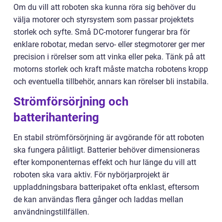
Om du vill att roboten ska kunna röra sig behöver du
välja motorer och styrsystem som passar projektets
storlek och syfte. Små DC-motorer fungerar bra för
enklare robotar, medan servo- eller stegmotorer ger mer
precision i rörelser som att vinka eller peka. Tänk på att
motorns storlek och kraft måste matcha robotens kropp
och eventuella tillbehör, annars kan rörelser bli instabila.
Strömförsörjning och
batterihantering
En stabil strömförsörjning är avgörande för att roboten
ska fungera pålitligt. Batterier behöver dimensioneras
efter komponenternas effekt och hur länge du vill att
roboten ska vara aktiv. För nybörjarprojekt är
uppladdningsbara batteripaket ofta enklast, eftersom
de kan användas flera gånger och laddas mellan
användningstillfällen.