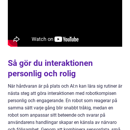
Så gör du interaktionen
personlig och rolig
När hårdvaran är på plats och AI:n kan lära sig rutiner är
nästa steg att göra interaktionen med robotkompisen
personlig och engagerande. En robot som reagerar på
samma sätt varje gång blir snabbt tråkig, medan en
robot som anpassar sitt beteende och svarar på
användarens handlingar skapar en känsla av närvaro
och följsamhet. Genom att kombinera sensordata, små