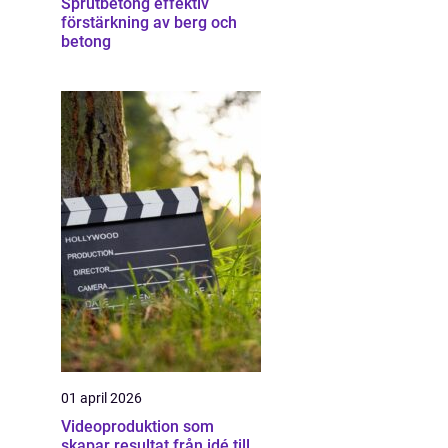
Sprutbetong effektiv
förstärkning av berg och
betong
01 april 2026
Videoproduktion som
skapar resultat från idé till