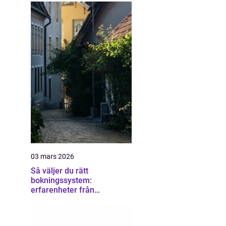
03 mars 2026
Så väljer du rätt
bokningssystem:
erfarenheter från
användare av sirvoy
bokningssystem