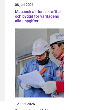
08 juni 2026
Macbook air tunn, kraftfull
och byggd för vardagens
alla uppgifter
12 april 2026