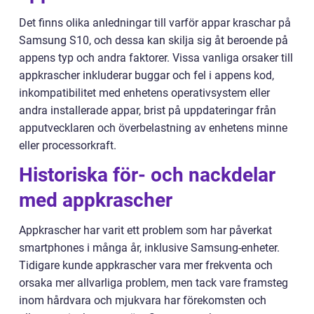
Det finns olika anledningar till varför appar kraschar på
Samsung S10, och dessa kan skilja sig åt beroende på
appens typ och andra faktorer. Vissa vanliga orsaker till
appkrascher inkluderar buggar och fel i appens kod,
inkompatibilitet med enhetens operativsystem eller
andra installerade appar, brist på uppdateringar från
apputvecklaren och överbelastning av enhetens minne
eller processorkraft.
Historiska för- och nackdelar
med appkrascher
Appkrascher har varit ett problem som har påverkat
smartphones i många år, inklusive Samsung-enheter.
Tidigare kunde appkrascher vara mer frekventa och
orsaka mer allvarliga problem, men tack vare framsteg
inom hårdvara och mjukvara har förekomsten och