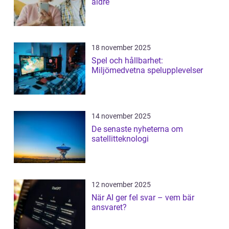
äldre
18 november 2025
Spel och hållbarhet:
Miljömedvetna spelupplevelser
14 november 2025
De senaste nyheterna om
satellitteknologi
12 november 2025
När AI ger fel svar – vem bär
ansvaret?