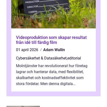
Videoproduktion som skapar resultat
från idé till färdig film
01 april 2026
Adam Wallin
Cybersäkerhet & Datasäkerhet
,
editorial
Molntjänster har revolutionerat hur företag
lagrar och hanterar data, med flexibilitet,
skalbarhet och kostnadseffektivitet som
stora fördelar. Men denna digitala
transformation kommer ...