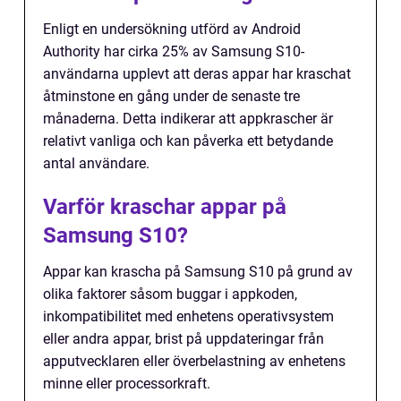
Enligt en undersökning utförd av Android
Authority har cirka 25% av Samsung S10-
användarna upplevt att deras appar har kraschat
åtminstone en gång under de senaste tre
månaderna. Detta indikerar att appkrascher är
relativt vanliga och kan påverka ett betydande
antal användare.
Varför kraschar appar på
Samsung S10?
Appar kan krascha på Samsung S10 på grund av
olika faktorer såsom buggar i appkoden,
inkompatibilitet med enhetens operativsystem
eller andra appar, brist på uppdateringar från
apputvecklaren eller överbelastning av enhetens
minne eller processorkraft.