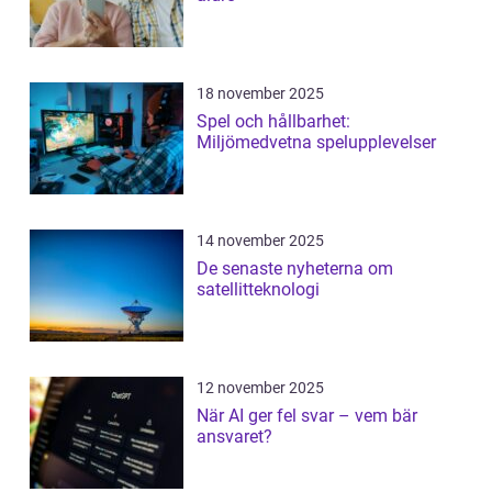
18 november 2025
Spel och hållbarhet:
Miljömedvetna spelupplevelser
14 november 2025
De senaste nyheterna om
satellitteknologi
12 november 2025
När AI ger fel svar – vem bär
ansvaret?