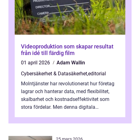
Videoproduktion som skapar resultat
från idé till färdig film
01 april 2026
Adam Wallin
Cybersäkerhet & Datasäkerhet
,
editorial
Molntjänster har revolutionerat hur företag
lagrar och hanterar data, med flexibilitet,
skalbarhet och kostnadseffektivitet som
stora fördelar. Men denna digitala
transformation kommer ...
25 mars 2026