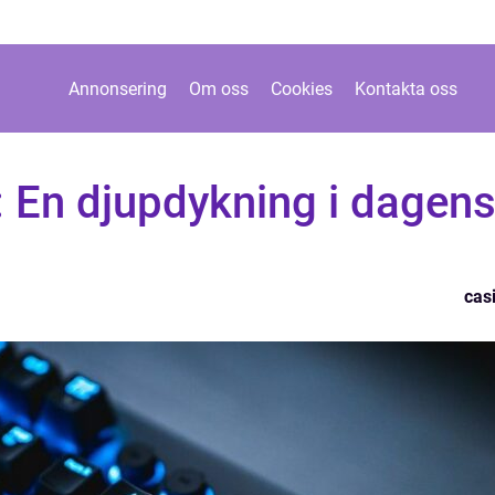
Annonsering
Om oss
Cookies
Kontakta oss
: En djupdykning i dagen
cas