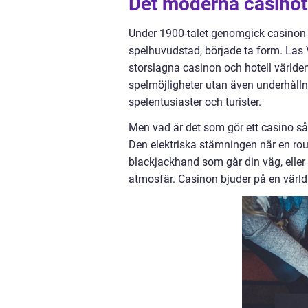
Det moderna casinot
Under 1900-talet genomgick casinon 
spelhuvudstad, började ta form. Las
storslagna casinon och hotell världe
spelmöjligheter utan även underhållnin
spelentusiaster och turister.
Men vad är det som gör ett casino så
Den elektriska stämningen när en roul
blackjackhand som går din väg, eller
atmosfär. Casinon bjuder på en värld d