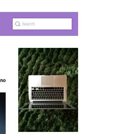
s
ino