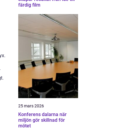
färdig film
yx.
r
t.
25 mars 2026
Konferens dalarna när
miljön gör skillnad för
mötet