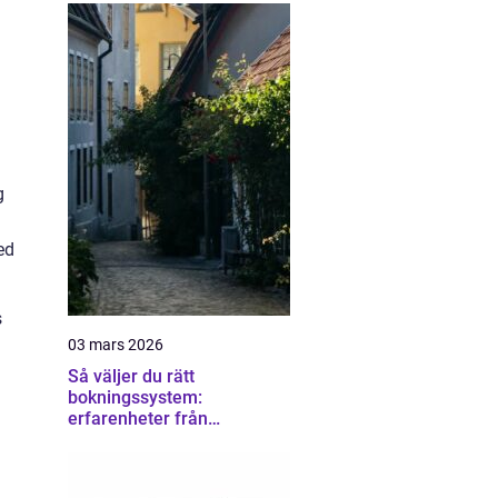
g
ed
s
03 mars 2026
Så väljer du rätt
bokningssystem:
erfarenheter från
användare av sirvoy
bokningssystem