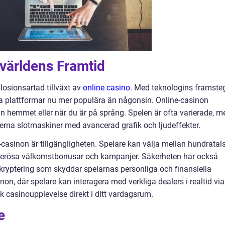
lvärldens Framtid
losionsartad tillväxt av
online casino
. Med teknologins framste
ssa plattformar nu mer populära än någonsin. Online-casinon
ån hemmet eller när du är på språng. Spelen är ofta varierade, m
moderna slotmaskiner med avancerad grafik och ljudeffekter.
casinon är tillgängligheten. Spelare kan välja mellan hundratal
enerösa välkomstbonusar och kampanjer. Säkerheten har också
kryptering som skyddar spelarnas personliga och finansiella
non, där spelare kan interagera med verkliga dealers i realtid via
sk casinoupplevelse direkt i ditt vardagsrum.
e