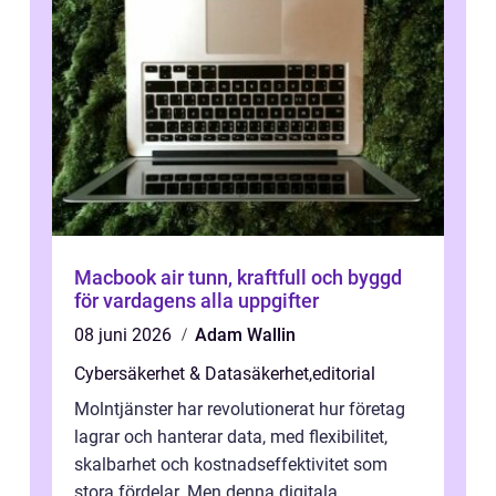
Macbook air tunn, kraftfull och byggd
för vardagens alla uppgifter
08 juni 2026
Adam Wallin
Cybersäkerhet & Datasäkerhet
,
editorial
Molntjänster har revolutionerat hur företag
lagrar och hanterar data, med flexibilitet,
skalbarhet och kostnadseffektivitet som
stora fördelar. Men denna digitala