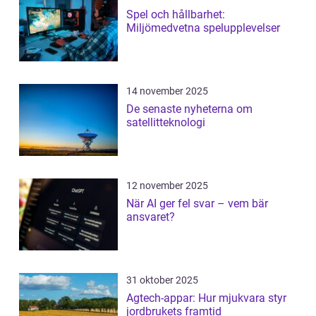
Spel och hållbarhet:
Miljömedvetna spelupplevelser
14 november 2025
De senaste nyheterna om
satellitteknologi
12 november 2025
När AI ger fel svar – vem bär
ansvaret?
31 oktober 2025
Agtech-appar: Hur mjukvara styr
jordbrukets framtid