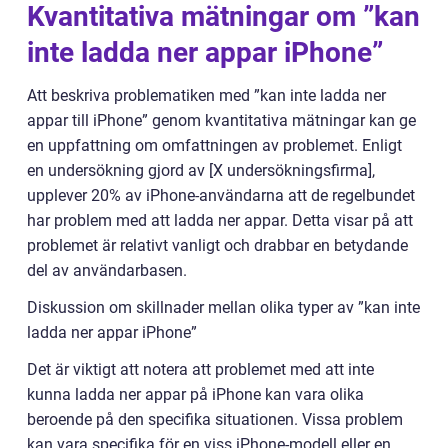
Kvantitativa mätningar om ”kan
inte ladda ner appar iPhone”
Att beskriva problematiken med ”kan inte ladda ner
appar till iPhone” genom kvantitativa mätningar kan ge
en uppfattning om omfattningen av problemet. Enligt
en undersökning gjord av [X undersökningsfirma],
upplever 20% av iPhone-användarna att de regelbundet
har problem med att ladda ner appar. Detta visar på att
problemet är relativt vanligt och drabbar en betydande
del av användarbasen.
Diskussion om skillnader mellan olika typer av ”kan inte
ladda ner appar iPhone”
Det är viktigt att notera att problemet med att inte
kunna ladda ner appar på iPhone kan vara olika
beroende på den specifika situationen. Vissa problem
kan vara specifika för en viss iPhone-modell eller en