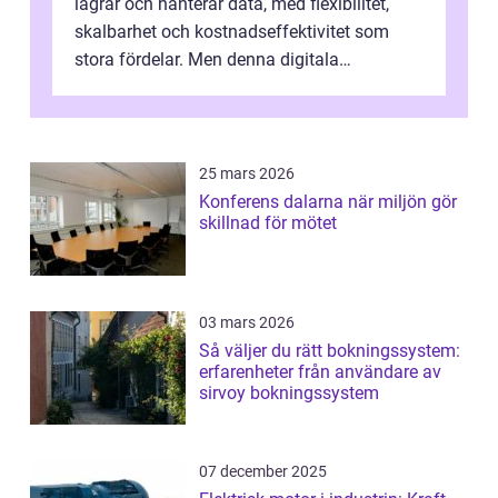
lagrar och hanterar data, med flexibilitet,
skalbarhet och kostnadseffektivitet som
stora fördelar. Men denna digitala
transformation kommer ...
25 mars 2026
Konferens dalarna när miljön gör
skillnad för mötet
03 mars 2026
Så väljer du rätt bokningssystem:
erfarenheter från användare av
sirvoy bokningssystem
07 december 2025