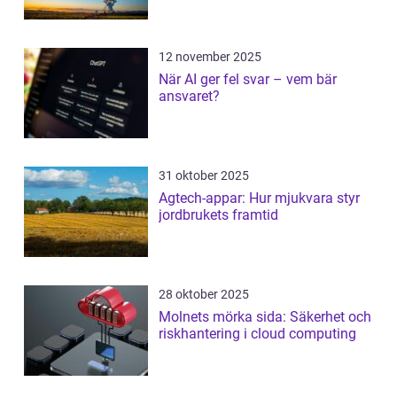
12 november 2025
När AI ger fel svar – vem bär
ansvaret?
31 oktober 2025
Agtech-appar: Hur mjukvara styr
jordbrukets framtid
28 oktober 2025
Molnets mörka sida: Säkerhet och
riskhantering i cloud computing