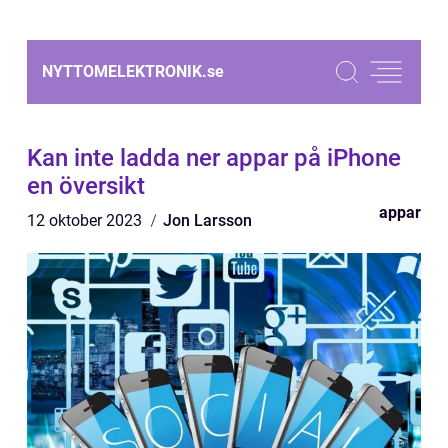
NYTTOMELEKTRONIK.
se
Kan inte ladda ner appar på iPhone
en översikt
appar
12 oktober 2023
Jon Larsson