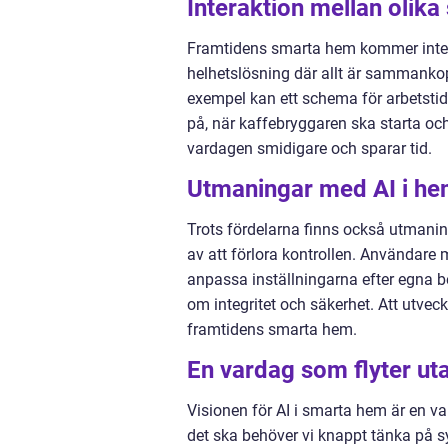
Interaktion mellan olika
Framtidens smarta hem kommer inte b
helhetslösning där allt är sammankopp
exempel kan ett schema för arbetstid
på, när kaffebryggaren ska starta o
vardagen smidigare och sparar tid.
Utmaningar med AI i h
Trots fördelarna finns också utmanin
av att förlora kontrollen. Användare 
anpassa inställningarna efter egna 
om integritet och säkerhet. Att utveck
framtidens smarta hem.
En vardag som flyter uta
Visionen för AI i smarta hem är en va
det ska behöver vi knappt tänka på s