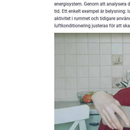
energisystem. Genom att analysera d
tid. Ett enkelt exempel är belysning
aktivitet i rummet och tidigare an
luftkonditionering justeras för att sk