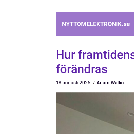
NYTTOMELEKTRONIK.
se
Hur framtiden
förändras
18 augusti 2025
Adam Wallin