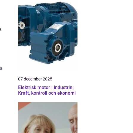
s
la
07 december 2025
Elektrisk motor i industrin:
Kraft, kontroll och ekonomi
m