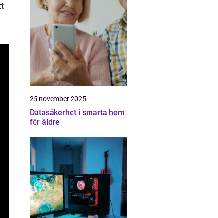
tt
25 november 2025
Datasäkerhet i smarta hem
för äldre