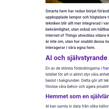
Smarta hem har redan börjat förändra
uppkopplade lampor och högtalare ti
tekniken blir allt mer integrerad i
bekvämlighet, utan också om hållbarhe
Internet of Things utvecklas vidare
är inte om, utan hur snabbt dessa in
interagerar i våra egna hem.
AI och självstyrande
En av de största förändringarna i
fra
Istället för att vi aktivt styr våra en
beslut i bakgrunden. Detta gör att t
förutse våra behov och agera proakti
Hemmet som en självlär
AI kan samla in data från olika käll