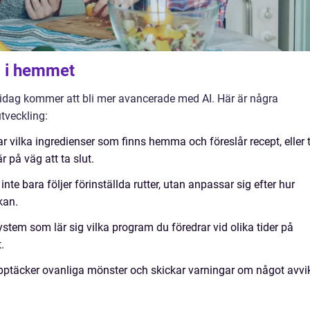
I i hemmet
idag kommer att bli mer avancerade med AI. Här är några
tveckling:
 vilka ingredienser som finns hemma och föreslår recept, eller ti
 på väg att ta slut.
 bara följer förinställda rutter, utan anpassar sig efter hur
kan.
tem som lär sig vilka program du föredrar vid olika tider på
.
täcker ovanliga mönster och skickar varningar om något avvi