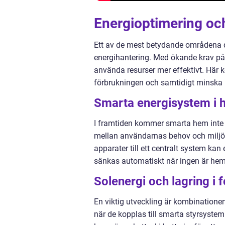
Energioptimering och
Ett av de mest betydande områdena 
energihantering. Med ökande krav på hå
använda resurser mer effektivt. Här 
förbrukningen och samtidigt minska
Smarta energisystem i
I framtiden kommer smarta hem inte
mellan användarnas behov och miljön
apparater till ett centralt system ka
sänkas automatiskt när ingen är hemm
Solenergi och lagring i 
En viktig utveckling är kombinationen
när de kopplas till smarta styrsystem