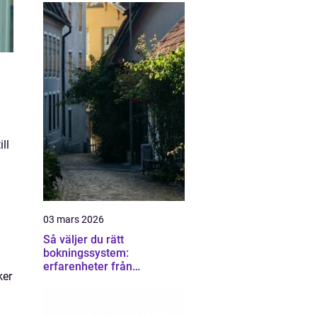
ll
03 mars 2026
Så väljer du rätt
bokningssystem:
erfarenheter från
ker
användare av sirvoy
bokningssystem