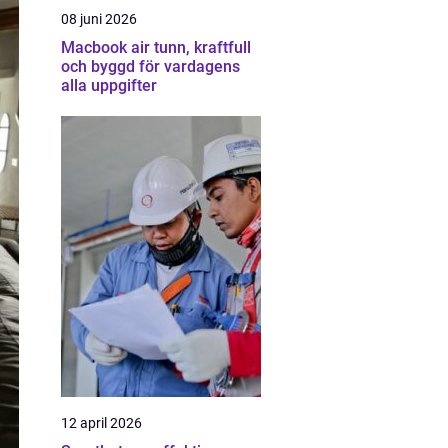
08 juni 2026
Macbook air tunn, kraftfull
och byggd för vardagens
alla uppgifter
12 april 2026