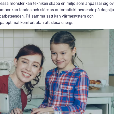
essa mönster kan tekniken skapa en miljö som anpassar sig öv
: lampor kan tändas och släckas automatiskt beroende på dagslju
vändarbeteenden. På samma sätt kan värmesystem och
apa optimal komfort utan att slösa energi.