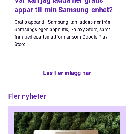
Var kan jag ladda ner gratis
appar till min Samsung-enhet?
Gratis appar till Samsung kan laddas ner från
Samsungs egen appbutik, Galaxy Store, samt
från tredjepartsplattformar som Google Play
Store.
Läs fler inlägg här
Fler nyheter