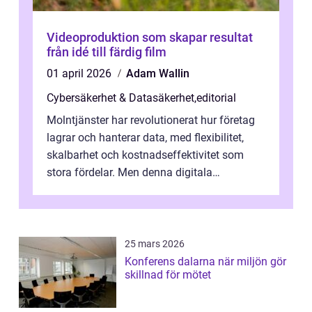
Videoproduktion som skapar resultat
från idé till färdig film
01 april 2026
Adam Wallin
Cybersäkerhet & Datasäkerhet
,
editorial
Molntjänster har revolutionerat hur företag
lagrar och hanterar data, med flexibilitet,
skalbarhet och kostnadseffektivitet som
stora fördelar. Men denna digitala
transformation kommer ...
25 mars 2026
Konferens dalarna när miljön gör
skillnad för mötet