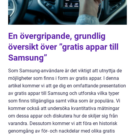
En övergripande, grundlig
översikt över ”gratis appar till
Samsung”
Som Samsung-användare är det viktigt att utnyttja de
möjligheter som finns i form av gratis appar. I denna
artikel kommer vi att ge dig en omfattande presentation
av gratis appar till Samsung och utforska vilka typer
som finns tillgängliga samt vilka som är populära. Vi
kommer också att undersöka kvantitativa mätningar
om dessa appar och diskutera hur de skiljer sig från
varandra. Dessutom kommer vi att föra en historisk
genomgång av för- och nackdelar med olika gratis