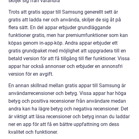
skiljer sig från varandra
Trots att gratis appar till Samsung generellt sett är
gratis att ladda ner och använda, skiljer de sig åt på
flera sätt. En del appar erbjuder grundläggande
funktioner gratis, men har premiumfunktioner som kan
köpas genom in-app-köp. Andra appar erbjuder ett
gratis grundpaket med möjlighet att uppgradera till en
betald version för att få tillgång till fler funktioner. Vissa
appar har också annonser och erbjuder en annonsfri
version för en avgift.
En annan skillnad mellan gratis appar till Samsung är
användarrecensioner och betyg. Vissa appar har höga
betyg och positiva recensioner från användare medan
andra kan ha lägre betyg och negativa recensioner. Det
är viktigt att läsa recensioner och betyg innan du laddar
ner en app för att få en bättre uppfattning om dess
kvalitet och funktioner.