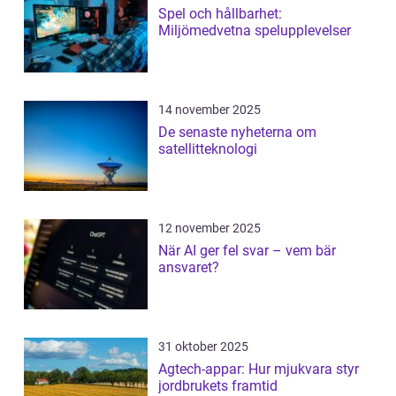
Spel och hållbarhet:
Miljömedvetna spelupplevelser
14 november 2025
De senaste nyheterna om
satellitteknologi
12 november 2025
När AI ger fel svar – vem bär
ansvaret?
31 oktober 2025
Agtech-appar: Hur mjukvara styr
jordbrukets framtid