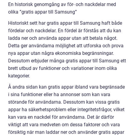
En historisk genomgång av för- och nackdelar med
olika ”gratis appar till Samsung”
Historiskt sett har gratis appar till Samsung haft både
fördelar och nackdelar. En fördel är förstås att du kan
ladda ner och använda appar utan att betala något.
Detta ger användarna möjlighet att utforska och prova
nya appar utan några ekonomiska begränsningar.
Dessutom erbjuder många gratis appar till Samsung ett
brett utbud av funktioner och variationer inom olika
kategorier.
Å andra sidan kan gratis appar ibland vara begränsade
i sina funktioner eller ha annonser som kan vara
störande för användarna. Dessutom kan vissa gratis
appar ha säkerhetsproblem eller integritetsfrågor, vilket
kan vara en nackdel för användarna. Det är därför
viktigt att vara medveten om dessa faktorer och vara
försiktig när man laddar ner och använder gratis appar