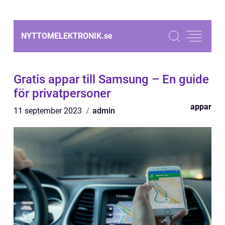
NYTTOMELEKTRONIK.
se
Gratis appar till Samsung – En guide
för privatpersoner
appar
11 september 2023
admin