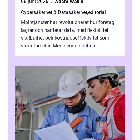
08 juni 2026
Adam Wallin
Cybersäkerhet & Datasäkerhet
,
editorial
Molntjänster har revolutionerat hur företag
lagrar och hanterar data, med flexibilitet,
skalbarhet och kostnadseffektivitet som
stora fördelar. Men denna digitala
transformation kommer ...