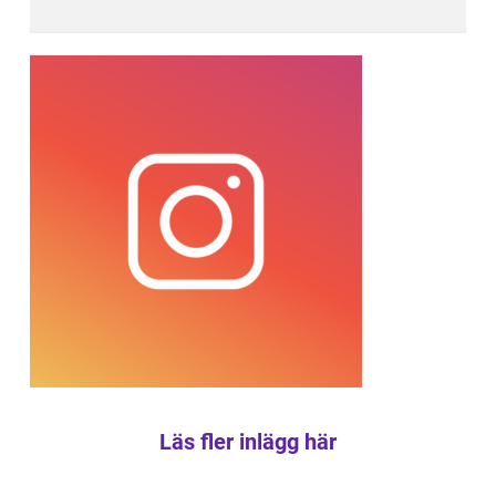
Läs fler inlägg här