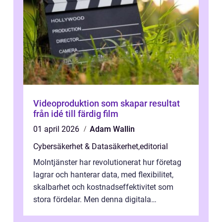
Videoproduktion som skapar resultat
från idé till färdig film
01 april 2026
Adam Wallin
Cybersäkerhet & Datasäkerhet
,
editorial
Molntjänster har revolutionerat hur företag
lagrar och hanterar data, med flexibilitet,
skalbarhet och kostnadseffektivitet som
stora fördelar. Men denna digitala
transformation kommer ...