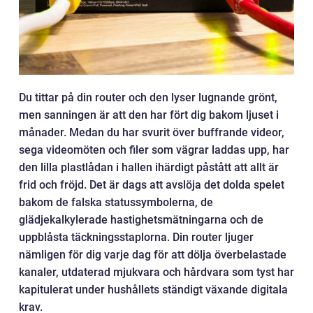
Du tittar på din router och den lyser lugnande grönt,
men sanningen är att den har fört dig bakom ljuset i
månader. Medan du har svurit över buffrande videor,
sega videomöten och filer som vägrar laddas upp, har
den lilla plastlådan i hallen ihärdigt påstått att allt är
frid och fröjd. Det är dags att avslöja det dolda spelet
bakom de falska statussymbolerna, de
glädjekalkylerade hastighetsmätningarna och de
uppblåsta täckningsstaplorna. Din router ljuger
nämligen för dig varje dag för att dölja överbelastade
kanaler, utdaterad mjukvara och hårdvara som tyst har
kapitulerat under hushållets ständigt växande digitala
krav.