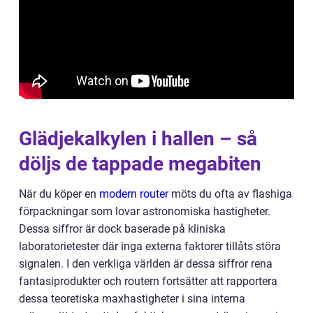
Glädjekalkylen i hallen – så
döljs de tappade megabiten
När du köper en
modern router
möts du ofta av flashiga
förpackningar som lovar astronomiska hastigheter.
Dessa siffror är dock baserade på kliniska
laboratorietester där inga externa faktorer tillåts störa
signalen. I den verkliga världen är dessa siffror rena
fantasiprodukter och routern fortsätter att rapportera
dessa teoretiska maxhastigheter i sina interna