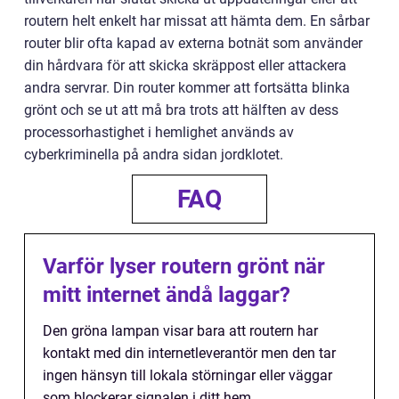
routern helt enkelt har missat att hämta dem. En sårbar
router blir ofta kapad av externa botnät som använder
din hårdvara för att skicka skräppost eller attackera
andra servrar. Din router kommer att fortsätta blinka
grönt och se ut att må bra trots att hälften av dess
processorhastighet i hemlighet används av
cyberkriminella på andra sidan jordklotet.
FAQ
Varför lyser routern grönt när
mitt internet ändå laggar?
Den gröna lampan visar bara att routern har
kontakt med din internetleverantör men den tar
ingen hänsyn till lokala störningar eller väggar
som blockerar signalen i ditt hem.