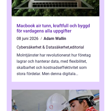
Macbook air tunn, kraftfull och byggd
för vardagens alla uppgifter
08 juni 2026
Adam Wallin
Cybersäkerhet & Datasäkerhet
,
editorial
Molntjänster har revolutionerat hur företag
lagrar och hanterar data, med flexibilitet,
skalbarhet och kostnadseffektivitet som
stora fördelar. Men denna digitala
transformation kommer ...