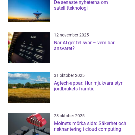
De senaste nyheterna om
satellitteknologi
12 november 2025
När AI ger fel svar – vem bär
ansvaret?
31 oktober 2025
Agtech-appar: Hur mjukvara styr
jordbrukets framtid
28 oktober 2025
Molnets mörka sida: Säkerhet och
riskhantering i cloud computing