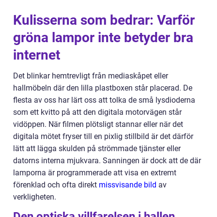
Kulisserna som bedrar: Varför
gröna lampor inte betyder bra
internet
Det blinkar hemtrevligt från mediaskåpet eller
hallmöbeln där den lilla plastboxen står placerad. De
flesta av oss har lärt oss att tolka de små lysdioderna
som ett kvitto på att den digitala motorvägen står
vidöppen. När filmen plötsligt stannar eller när det
digitala mötet fryser till en pixlig stillbild är det därför
lätt att lägga skulden på strömmade tjänster eller
datorns interna mjukvara. Sanningen är dock att de där
lamporna är programmerade att visa en extremt
förenklad och ofta direkt
missvisande bild
av
verkligheten.
Den optiska villfarelsen i hallen