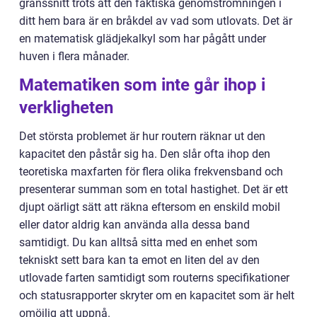
gränssnitt trots att den faktiska genomströmningen i
ditt hem bara är en bråkdel av vad som utlovats. Det är
en matematisk glädjekalkyl som har pågått under
huven i flera månader.
Matematiken som inte går ihop i
verkligheten
Det största problemet är hur routern räknar ut den
kapacitet den påstår sig ha. Den slår ofta ihop den
teoretiska maxfarten för flera olika frekvensband och
presenterar summan som en total hastighet. Det är ett
djupt oärligt sätt att räkna eftersom en enskild mobil
eller dator aldrig kan använda alla dessa band
samtidigt. Du kan alltså sitta med en enhet som
tekniskt sett bara kan ta emot en liten del av den
utlovade farten samtidigt som routerns specifikationer
och statusrapporter skryter om en kapacitet som är helt
omöjlig att uppnå.