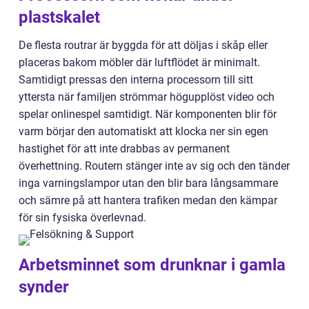
plastskalet
De flesta routrar är byggda för att döljas i skåp eller
placeras bakom möbler där luftflödet är minimalt.
Samtidigt pressas den interna processorn till sitt
yttersta när familjen strömmar högupplöst video och
spelar onlinespel samtidigt. När komponenten blir för
varm börjar den automatiskt att klocka ner sin egen
hastighet för att inte drabbas av permanent
överhettning. Routern stänger inte av sig och den tänder
inga varningslampor utan den blir bara långsammare
och sämre på att hantera trafiken medan den kämpar
för sin fysiska överlevnad.
Arbetsminnet som drunknar i gamla
synder