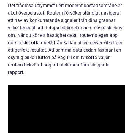
Det trådlösa utrymmet i ett modernt bostadsområde är
akut överbelastat. Routern försöker ständigt navigera i
ett hav av konkurrerande signaler från dina grannar
vilket leder till att datapaket krockar och måste skickas
om. När du kör ett hastighetstest i routerns egen app
görs testet ofta direkt från källan till en server vilket ger
ett perfekt resultat. Att samma data sedan fastnar i en
osynlig bilkö i luften på väg till din tv-soffa väljer
routern bekvämt nog att utelämna från sin glada
rapport.