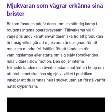
Mjukvaran som vägrar erkänna sina
brister
Bakom fasaden pågår dessutom en ständig kamp i
routerns interna operativsystem. Tillverkarna vill till
varje pris undvika att användaren ska tro att produkten
är trasig vilket gör att mjukvaran är designad för att
maskera mindre fel. Istället för att tända en röd
varningslampa eller starta om sig själv försöker den
rulla vidare i slow motion. Den döljer interna
felmeddelanden och överbelastade buffertar i hopp om
att problemet ska lösa sig självt vilket i praktiken
innebär att du lämnas helt i sticket utan att förstå varför
nätet kryper fram.