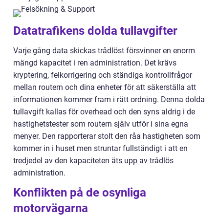
Datatrafikens dolda tullavgifter
Varje gång data skickas trådlöst försvinner en enorm
mängd kapacitet i ren administration. Det krävs
kryptering, felkorrigering och ständiga kontrollfrågor
mellan routern och dina enheter för att säkerställa att
informationen kommer fram i rätt ordning. Denna dolda
tullavgift kallas för overhead och den syns aldrig i de
hastighetstester som routern själv utför i sina egna
menyer. Den rapporterar stolt den råa hastigheten som
kommer in i huset men struntar fullständigt i att en
tredjedel av den kapaciteten äts upp av trådlös
administration.
Konflikten på de osynliga
motorvägarna