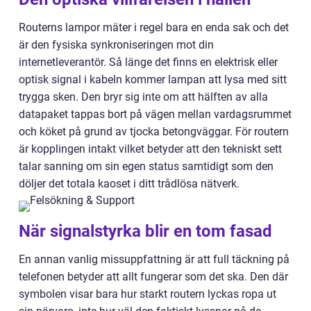
Routerns lampor mäter i regel bara en enda sak och det
är den fysiska synkroniseringen mot din
internetleverantör. Så länge det finns en elektrisk eller
optisk signal i kabeln kommer lampan att lysa med sitt
trygga sken. Den bryr sig inte om att hälften av alla
datapaket tappas bort på vägen mellan vardagsrummet
och köket på grund av tjocka betongväggar. För routern
är kopplingen intakt vilket betyder att den tekniskt sett
talar sanning om sin egen status samtidigt som den
döljer det totala kaoset i ditt trådlösa nätverk.
När signalstyrka blir en tom fasad
En annan vanlig missuppfattning är att full täckning på
telefonen betyder att allt fungerar som det ska. Den där
symbolen visar bara hur starkt routern lyckas ropa ut