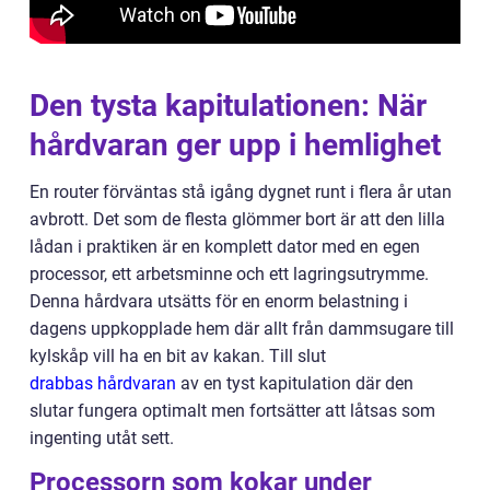
Den tysta kapitulationen: När
hårdvaran ger upp i hemlighet
En router förväntas stå igång dygnet runt i flera år utan
avbrott. Det som de flesta glömmer bort är att den lilla
lådan i praktiken är en komplett dator med en egen
processor, ett arbetsminne och ett lagringsutrymme.
Denna hårdvara utsätts för en enorm belastning i
dagens uppkopplade hem där allt från dammsugare till
kylskåp vill ha en bit av kakan. Till slut
drabbas hårdvaran
av en tyst kapitulation där den
slutar fungera optimalt men fortsätter att låtsas som
ingenting utåt sett.
Processorn som kokar under