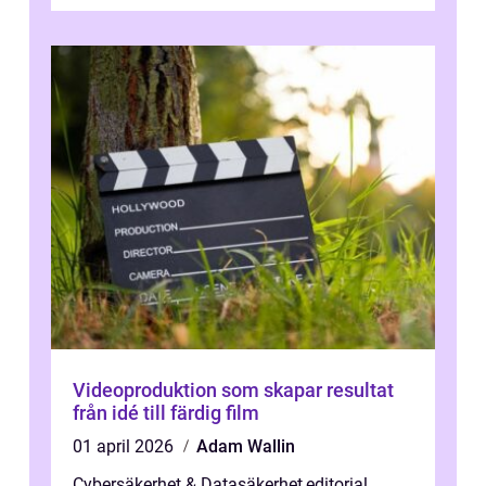
transformation kommer ...
Videoproduktion som skapar resultat
från idé till färdig film
01 april 2026
Adam Wallin
Cybersäkerhet & Datasäkerhet
,
editorial