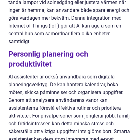
tända lampor vid solnedgång eller justera värmen när
ingen är hemma, kan användare både spara energi och
göra vardagen mer bekväm. Denna integration med
Internet of Things (IoT) gör att AI kan agera som en
central hub som samordnar flera olika enheter
samtidigt.
Personlig planering och
produktivitet
AI-assistenter är också användbara som digitala
planeringsverktyg. De kan hantera kalendrar, boka
möten, skicka påminnelser och organisera uppgifter.
Genom att analysera användarens vanor kan
assistenterna föreslå effektiva rutiner och prioritera
aktiviteter. För privatpersoner som jonglerar jobb, familj
och fritidsintressen kan detta minska stress och
säkerställa att viktiga uppgifter inte glöms bort. Smarta
assistenter kan dessutom integreras med e-post,