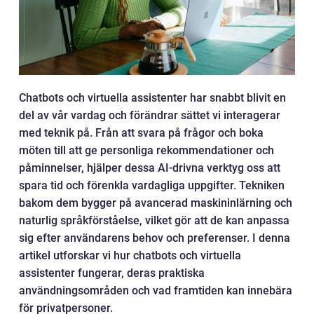
Chatbots och virtuella assistenter har snabbt blivit en
del av vår vardag och förändrar sättet vi interagerar
med teknik på. Från att svara på frågor och boka
möten till att ge personliga rekommendationer och
påminnelser, hjälper dessa AI-drivna verktyg oss att
spara tid och förenkla vardagliga uppgifter. Tekniken
bakom dem bygger på avancerad maskininlärning och
naturlig språkförståelse, vilket gör att de kan anpassa
sig efter användarens behov och preferenser. I denna
artikel utforskar vi hur chatbots och virtuella
assistenter fungerar, deras praktiska
användningsområden och vad framtiden kan innebära
för privatpersoner.