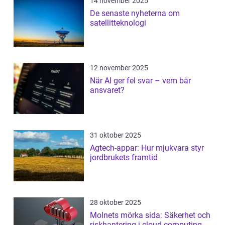
14 november 2025
De senaste nyheterna om
satellitteknologi
12 november 2025
När AI ger fel svar – vem bär
ansvaret?
31 oktober 2025
Agtech-appar: Hur mjukvara styr
jordbrukets framtid
28 oktober 2025
Molnets mörka sida: Säkerhet och
riskhantering i cloud computing