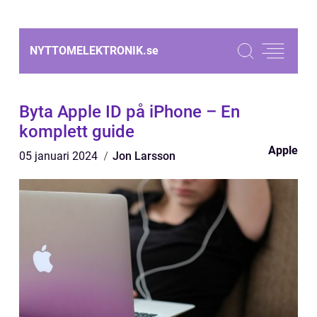
NYTTOMELEKTRONIK.
se
Byta Apple ID på iPhone – En
komplett guide
Apple
05 januari 2024
Jon Larsson