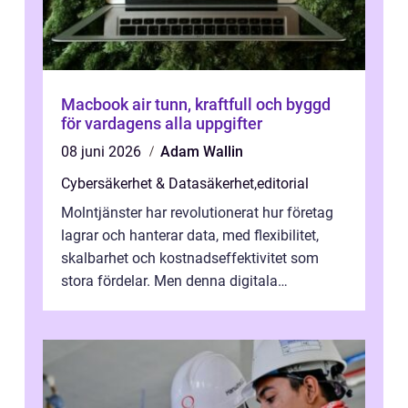
Macbook air tunn, kraftfull och byggd
för vardagens alla uppgifter
08 juni 2026
Adam Wallin
Cybersäkerhet & Datasäkerhet
,
editorial
Molntjänster har revolutionerat hur företag
lagrar och hanterar data, med flexibilitet,
skalbarhet och kostnadseffektivitet som
stora fördelar. Men denna digitala
transformation kommer ...