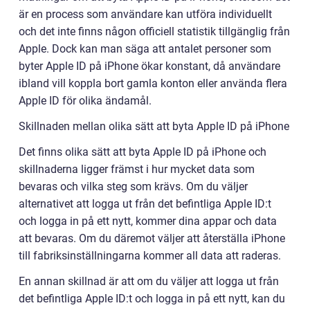
är en process som användare kan utföra individuellt
och det inte finns någon officiell statistik tillgänglig från
Apple. Dock kan man säga att antalet personer som
byter Apple ID på iPhone ökar konstant, då användare
ibland vill koppla bort gamla konton eller använda flera
Apple ID för olika ändamål.
Skillnaden mellan olika sätt att byta Apple ID på iPhone
Det finns olika sätt att byta Apple ID på iPhone och
skillnaderna ligger främst i hur mycket data som
bevaras och vilka steg som krävs. Om du väljer
alternativet att logga ut från det befintliga Apple ID:t
och logga in på ett nytt, kommer dina appar och data
att bevaras. Om du däremot väljer att återställa iPhone
till fabriksinställningarna kommer all data att raderas.
En annan skillnad är att om du väljer att logga ut från
det befintliga Apple ID:t och logga in på ett nytt, kan du