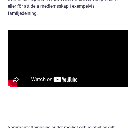
eller för att dela medlemsskap i exempelvis
familjedelning.
Sammanfattningsvis är det möjligt och relativt enkelt