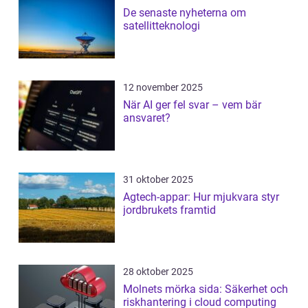
De senaste nyheterna om
satellitteknologi
12 november 2025
När AI ger fel svar – vem bär
ansvaret?
31 oktober 2025
Agtech-appar: Hur mjukvara styr
jordbrukets framtid
28 oktober 2025
Molnets mörka sida: Säkerhet och
riskhantering i cloud computing