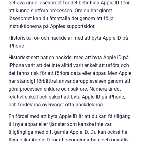
behöva ange lösenordet för det befintliga Apple ID:t för
att kunna slutföra processen. Om du har glömt
lösenordet kan du återställa det genom att följa
instruktionerna på Apples supportsidor.
Historiska för- och nackdelar med att byta Apple ID på
iPhone
Historiskt sett har en nackdel med att byta Apple ID på
iPhone varit att det inte alltid varit enkelt att utföra och
det fanns risk för att förlora data eller appar. Men Apple
har ständigt förbättrat användarupplevelsen genom att
göra processen enklare och säkrare. Numera är det
relativt enkelt och säkert att byta Apple ID på iPhone,
och fördelarna överväger ofta nackdelarna.
En fördel med att byta Apple ID är att du kan få tillgång
till nya appar eller tjänster som kanske inte var
tillgängliga med ditt gamla Apple ID. Du kan också ha
flera olika Apple ID för att separera arbete och privatliv,