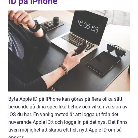
ID på iPhone
Byta Apple ID på iPhone kan göras på flera olika sätt,
beroende på dina specifika behov och vilken version av
iOS du har. En vanlig metod är att logga ut från det
nuvarande Apple ID:t och logga in på det nya. Det finns
även möjlighet att skapa ett helt nytt Apple ID om så
önskas.