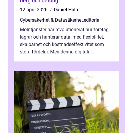
berg och betong
12 april 2026
Daniel Holm
Cybersäkerhet & Datasäkerhet
,
editorial
Molntjänster har revolutionerat hur företag
lagrar och hanterar data, med flexibilitet,
skalbarhet och kostnadseffektivitet som
stora fördelar. Men denna digitala
transformation kommer ...