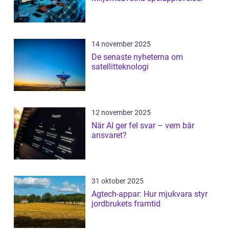
14 november 2025
De senaste nyheterna om
satellitteknologi
12 november 2025
När AI ger fel svar – vem bär
ansvaret?
31 oktober 2025
Agtech-appar: Hur mjukvara styr
jordbrukets framtid