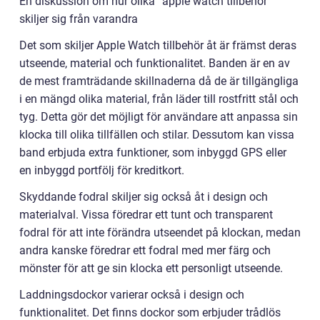
En diskussion om hur olika ”apple watch tillbehör”
skiljer sig från varandra
Det som skiljer Apple Watch tillbehör åt är främst deras
utseende, material och funktionalitet. Banden är en av
de mest framträdande skillnaderna då de är tillgängliga
i en mängd olika material, från läder till rostfritt stål och
tyg. Detta gör det möjligt för användare att anpassa sin
klocka till olika tillfällen och stilar. Dessutom kan vissa
band erbjuda extra funktioner, som inbyggd GPS eller
en inbyggd portfölj för kreditkort.
Skyddande fodral skiljer sig också åt i design och
materialval. Vissa föredrar ett tunt och transparent
fodral för att inte förändra utseendet på klockan, medan
andra kanske föredrar ett fodral med mer färg och
mönster för att ge sin klocka ett personligt utseende.
Laddningsdockor varierar också i design och
funktionalitet. Det finns dockor som erbjuder trådlös