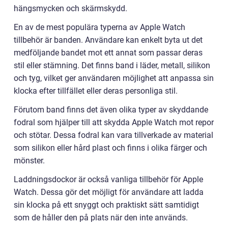
hängsmycken och skärmskydd.
En av de mest populära typerna av Apple Watch
tillbehör är banden. Användare kan enkelt byta ut det
medföljande bandet mot ett annat som passar deras
stil eller stämning. Det finns band i läder, metall, silikon
och tyg, vilket ger användaren möjlighet att anpassa sin
klocka efter tillfället eller deras personliga stil.
Förutom band finns det även olika typer av skyddande
fodral som hjälper till att skydda Apple Watch mot repor
och stötar. Dessa fodral kan vara tillverkade av material
som silikon eller hård plast och finns i olika färger och
mönster.
Laddningsdockor är också vanliga tillbehör för Apple
Watch. Dessa gör det möjligt för användare att ladda
sin klocka på ett snyggt och praktiskt sätt samtidigt
som de håller den på plats när den inte används.