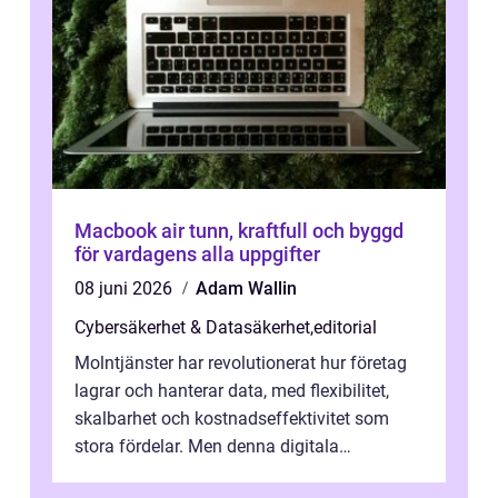
Macbook air tunn, kraftfull och byggd
för vardagens alla uppgifter
08 juni 2026
Adam Wallin
Cybersäkerhet & Datasäkerhet
,
editorial
Molntjänster har revolutionerat hur företag
lagrar och hanterar data, med flexibilitet,
skalbarhet och kostnadseffektivitet som
stora fördelar. Men denna digitala
transformation kommer ...