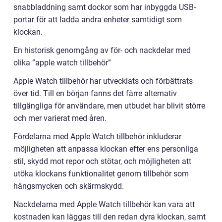
snabbladdning samt dockor som har inbyggda USB-
portar för att ladda andra enheter samtidigt som
klockan.
En historisk genomgång av för- och nackdelar med
olika ”apple watch tillbehör”
Apple Watch tillbehör har utvecklats och förbättrats
över tid. Till en början fanns det färre alternativ
tillgängliga för användare, men utbudet har blivit större
och mer varierat med åren.
Fördelarna med Apple Watch tillbehör inkluderar
möjligheten att anpassa klockan efter ens personliga
stil, skydd mot repor och stötar, och möjligheten att
utöka klockans funktionalitet genom tillbehör som
hängsmycken och skärmskydd.
Nackdelarna med Apple Watch tillbehör kan vara att
kostnaden kan läggas till den redan dyra klockan, samt