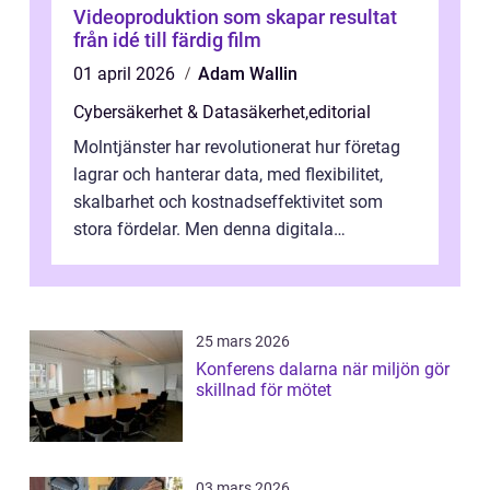
Videoproduktion som skapar resultat
från idé till färdig film
01 april 2026
Adam Wallin
Cybersäkerhet & Datasäkerhet
,
editorial
Molntjänster har revolutionerat hur företag
lagrar och hanterar data, med flexibilitet,
skalbarhet och kostnadseffektivitet som
stora fördelar. Men denna digitala
transformation kommer ...
25 mars 2026
Konferens dalarna när miljön gör
skillnad för mötet
03 mars 2026