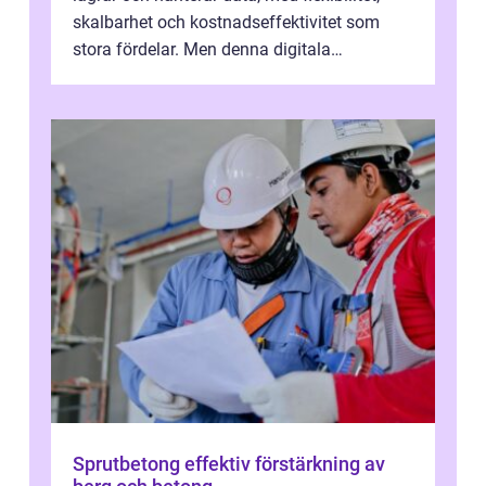
skalbarhet och kostnadseffektivitet som
stora fördelar. Men denna digitala
transformation kommer ...
Sprutbetong effektiv förstärkning av