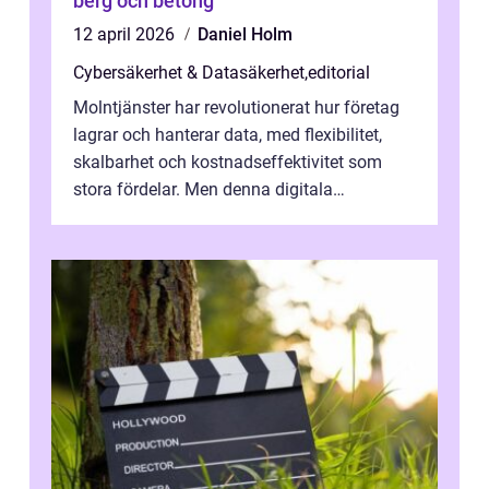
berg och betong
12 april 2026
Daniel Holm
Cybersäkerhet & Datasäkerhet
,
editorial
Molntjänster har revolutionerat hur företag
lagrar och hanterar data, med flexibilitet,
skalbarhet och kostnadseffektivitet som
stora fördelar. Men denna digitala
transformation kommer ...