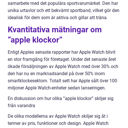
samarbete med det populära sportvarumärket. Den har
unika urtavlor och ett bekvämt sportband, vilket gör den
idealisk för dem som är aktiva och gillar att träna.
Kvantitativa mätningar om
”apple klockor”
Enligt Apples senaste rapporter har Apple Watch blivit
en stor framgång för företaget. Under det senaste året
ökade försäljningen av Apple Watch med över 30% och
den har nu en marknadsandel på över 50% inom
smartklockesektorn. Totalt sett har Apple sålt över 100
miljoner Apple Watch-enheter sedan lanseringen.
En diskussion om hur olika ”apple klockor” skiljer sig
från varandra
De olika modellerna av Apple Watch skiljer sig åt i
termer av pris, funktioner och design. Apple Watch