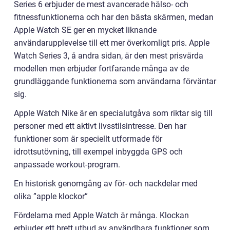
Series 6 erbjuder de mest avancerade hälso- och
fitnessfunktionerna och har den bästa skärmen, medan
Apple Watch SE ger en mycket liknande
användarupplevelse till ett mer överkomligt pris. Apple
Watch Series 3, å andra sidan, är den mest prisvärda
modellen men erbjuder fortfarande många av de
grundläggande funktionerna som användarna förväntar
sig.
Apple Watch Nike är en specialutgåva som riktar sig till
personer med ett aktivt livsstilsintresse. Den har
funktioner som är speciellt utformade för
idrottsutövning, till exempel inbyggda GPS och
anpassade workout-program.
En historisk genomgång av för- och nackdelar med
olika ”apple klockor”
Fördelarna med Apple Watch är många. Klockan
erbjuder ett brett utbud av användbara funktioner som