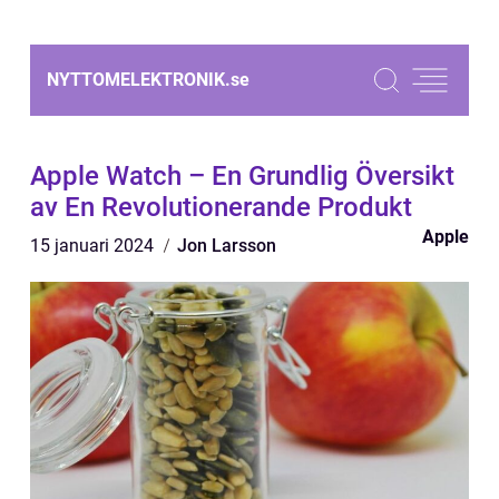
NYTTOMELEKTRONIK.
se
Apple Watch – En Grundlig Översikt
av En Revolutionerande Produkt
Apple
15 januari 2024
Jon Larsson