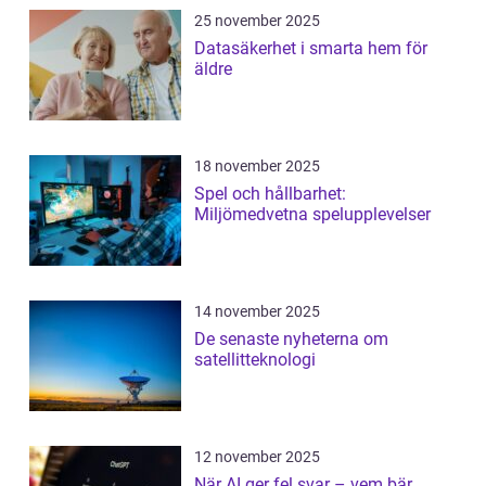
25 november 2025
Datasäkerhet i smarta hem för
äldre
18 november 2025
Spel och hållbarhet:
Miljömedvetna spelupplevelser
14 november 2025
De senaste nyheterna om
satellitteknologi
12 november 2025
När AI ger fel svar – vem bär