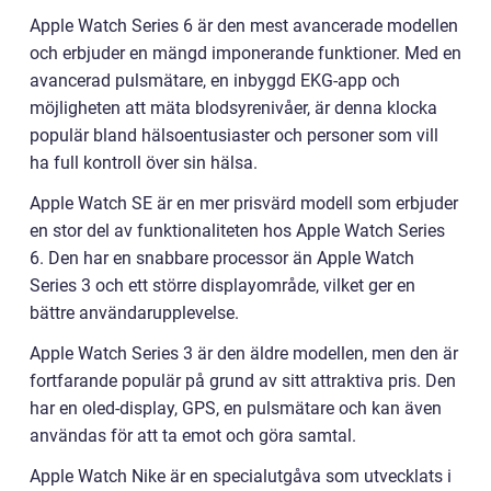
Apple Watch Series 6 är den mest avancerade modellen
och erbjuder en mängd imponerande funktioner. Med en
avancerad pulsmätare, en inbyggd EKG-app och
möjligheten att mäta blodsyrenivåer, är denna klocka
populär bland hälsoentusiaster och personer som vill
ha full kontroll över sin hälsa.
Apple Watch SE är en mer prisvärd modell som erbjuder
en stor del av funktionaliteten hos Apple Watch Series
6. Den har en snabbare processor än Apple Watch
Series 3 och ett större displayområde, vilket ger en
bättre användarupplevelse.
Apple Watch Series 3 är den äldre modellen, men den är
fortfarande populär på grund av sitt attraktiva pris. Den
har en oled-display, GPS, en pulsmätare och kan även
användas för att ta emot och göra samtal.
Apple Watch Nike är en specialutgåva som utvecklats i