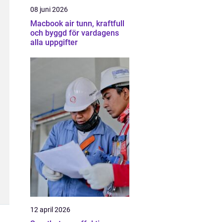
08 juni 2026
Macbook air tunn, kraftfull
och byggd för vardagens
alla uppgifter
12 april 2026