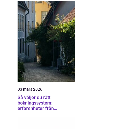
03 mars 2026
Så väljer du rätt
bokningssystem:
erfarenheter från
användare av sirvoy
bokningssystem