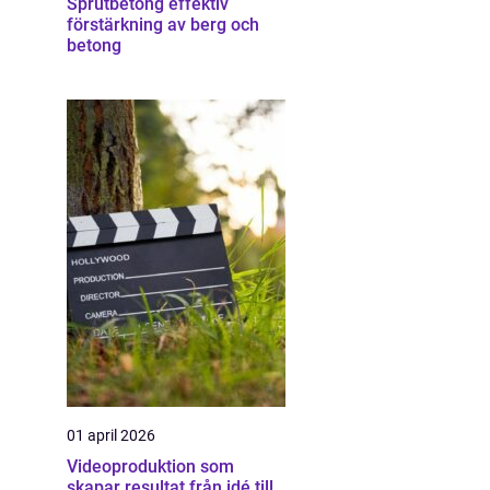
Sprutbetong effektiv
förstärkning av berg och
betong
01 april 2026
Videoproduktion som
skapar resultat från idé till