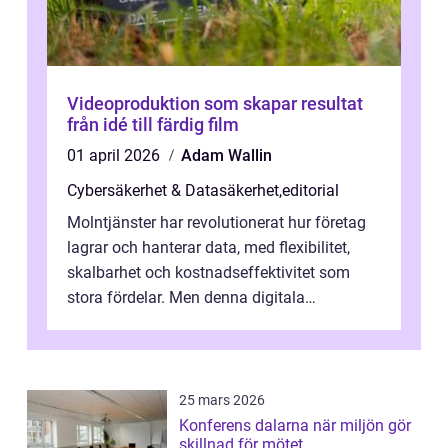
Videoproduktion som skapar resultat
från idé till färdig film
01 april 2026
Adam Wallin
Cybersäkerhet & Datasäkerhet
,
editorial
Molntjänster har revolutionerat hur företag
lagrar och hanterar data, med flexibilitet,
skalbarhet och kostnadseffektivitet som
stora fördelar. Men denna digitala
transformation kommer ...
25 mars 2026
Konferens dalarna när miljön gör
skillnad för mötet