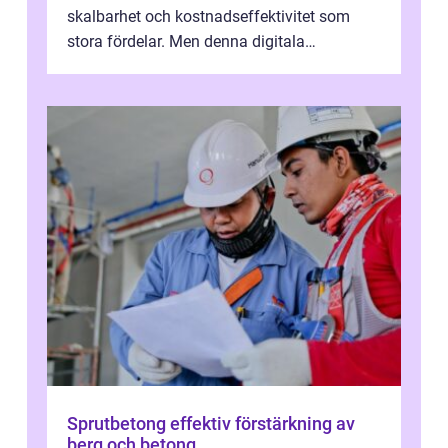
skalbarhet och kostnadseffektivitet som
stora fördelar. Men denna digitala
transformation kommer ...
Sprutbetong effektiv förstärkning av
berg och betong