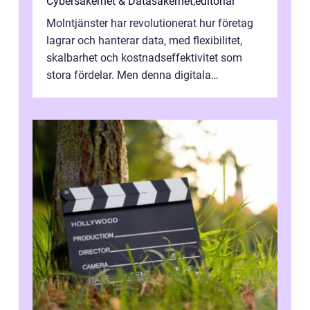
Cybersäkerhet & Datasäkerhet
,
editorial
Molntjänster har revolutionerat hur företag
lagrar och hanterar data, med flexibilitet,
skalbarhet och kostnadseffektivitet som
stora fördelar. Men denna digitala
transformation kommer ...