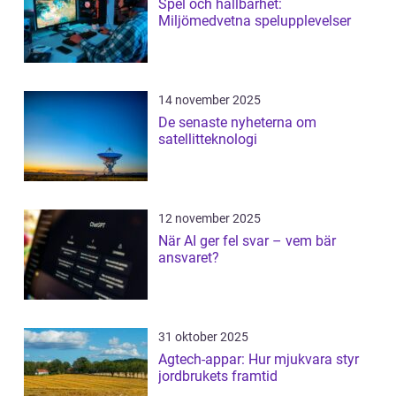
Spel och hållbarhet:
Miljömedvetna spelupplevelser
14 november 2025
De senaste nyheterna om
satellitteknologi
12 november 2025
När AI ger fel svar – vem bär
ansvaret?
31 oktober 2025
Agtech-appar: Hur mjukvara styr
jordbrukets framtid