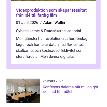
Videoproduktion som skapar resultat
från idé till färdig film
01 april 2026
Adam Wallin
Cybersäkerhet & Datasäkerhet
,
editorial
Molntjänster har revolutionerat hur företag
lagrar och hanterar data, med flexibilitet,
skalbarhet och kostnadseffektivitet som
stora fördelar. Men denna digitala
transformation kommer ...
25 mars 2026
Konferens dalarna när miljön gör
skillnad för mötet