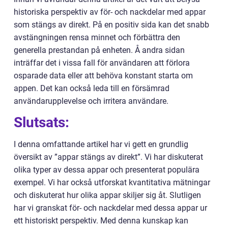
historiska perspektiv av för- och nackdelar med appar
som stängs av direkt. På en positiv sida kan det snabb
avstängningen rensa minnet och förbättra den
generella prestandan på enheten. Å andra sidan
inträffar det i vissa fall för användaren att förlora
osparade data eller att behöva konstant starta om
appen. Det kan också leda till en försämrad
användarupplevelse och irritera användare.
Slutsats:
I denna omfattande artikel har vi gett en grundlig
översikt av ”appar stängs av direkt”. Vi har diskuterat
olika typer av dessa appar och presenterat populära
exempel. Vi har också utforskat kvantitativa mätningar
och diskuterat hur olika appar skiljer sig åt. Slutligen
har vi granskat för- och nackdelar med dessa appar ur
ett historiskt perspektiv. Med denna kunskap kan