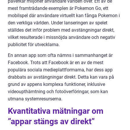
påverkar miljoner användare världen över. Ett av de
mest framträdande exemplen är Pokemon Go, ett
mobilspel där användare virtuellt kan fånga Pokemon i
den verkliga världen. Under lanseringen av spelet
ställdes det inför problem med avstängningar direkt,
vilket resulterade i missnöjda användare och negativ
publicitet för utvecklarna.
En annan app som ofta nämns i sammanhanget är
Facebook. Trots att Facebook är en av de mest
populära sociala medieplattformarna, har dess app
drabbats av avstängningar direkt. Detta kan vara på
grund av appens komplexa funktioner, inklusive
videoupthämtning och fotoöverföringar, som kan
utmana systemresurserna.
Kvantitativa mätningar om
”appar stängs av direkt”