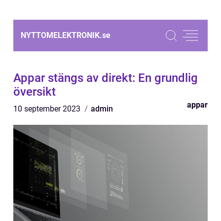
NYTTOMELEKTRONIK.
se
Appar stängs av direkt: En grundlig
översikt
appar
10 september 2023
admin