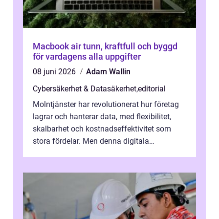
Macbook air tunn, kraftfull och byggd
för vardagens alla uppgifter
08 juni 2026
Adam Wallin
Cybersäkerhet & Datasäkerhet
,
editorial
Molntjänster har revolutionerat hur företag
lagrar och hanterar data, med flexibilitet,
skalbarhet och kostnadseffektivitet som
stora fördelar. Men denna digitala
transformation kommer ...