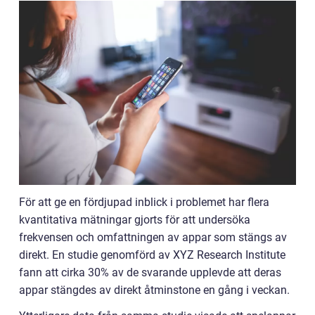
För att ge en fördjupad inblick i problemet har flera
kvantitativa mätningar gjorts för att undersöka
frekvensen och omfattningen av appar som stängs av
direkt. En studie genomförd av XYZ Research Institute
fann att cirka 30% av de svarande upplevde att deras
appar stängdes av direkt åtminstone en gång i veckan.