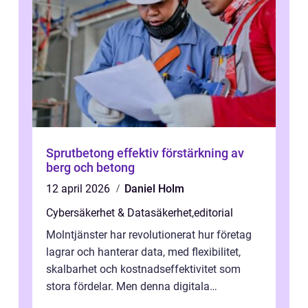
Sprutbetong effektiv förstärkning av
berg och betong
12 april 2026
Daniel Holm
Cybersäkerhet & Datasäkerhet
,
editorial
Molntjänster har revolutionerat hur företag
lagrar och hanterar data, med flexibilitet,
skalbarhet och kostnadseffektivitet som
stora fördelar. Men denna digitala
transformation kommer ...