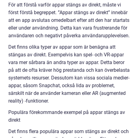
För att förstå varför appar stängs av direkt, måste vi
först förstå begreppet. ”Appar stängs av direkt” innebär
att en app avslutas omedelbart efter att den har startats
eller under användning. Detta kan vara frustrerande för
användaren och negativt påverka användarupplevelsen.
Det finns olika typer av appar som är benägna att
stängas av direkt. Exempelvis kan spel- och VR-appar
vara mer sårbara än andra typer av appar. Detta beror
på att de ofta kräver hög prestanda och kan överbelasta
systemets resurser. Dessutom kan vissa sociala medier-
appar, såsom Snapchat, också lida av problemet,
särskilt när de använder kameran eller AR (augmented
reality) -funktioner.
Populära förekommande exempel på appar stängs av
direkt
Det finns flera populära appar som stängs av direkt och