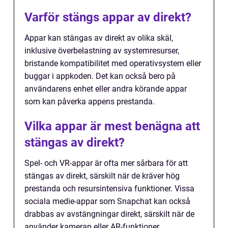
Varför stängs appar av direkt?
Appar kan stängas av direkt av olika skäl,
inklusive överbelastning av systemresurser,
bristande kompatibilitet med operativsystem eller
buggar i appkoden. Det kan också bero på
användarens enhet eller andra körande appar
som kan påverka appens prestanda.
Vilka appar är mest benägna att
stängas av direkt?
Spel- och VR-appar är ofta mer sårbara för att
stängas av direkt, särskilt när de kräver hög
prestanda och resursintensiva funktioner. Vissa
sociala medie-appar som Snapchat kan också
drabbas av avstängningar direkt, särskilt när de
använder kameran eller AR-funktioner.